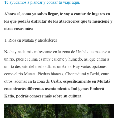
Te ayudamos a planear y cotizar tu viaje aquí.
Ahora sí, como ya sabes llegar, te voy a contar de lugares en
los que podrás disfrutar de los atardeceres que te mencioné y
otras cosas más:
Ríos en Mutatá y alrededores
No hay nada más refrescante en la zona de Urabá que meterse a
un río, pues el clima es muy caliente y húmedo, así que entrar a
un río después del medio día es un éxito. Hay varias opciones,
como el río Mutatá, Piedras blancas, Chontadural y Bedó, entre
específicamente en Mutatá
otros, además en la zona de Urabá,
encontrarás diferentes asentamientos Indígenas Emberá
Katio, podrás conocer más sobre su cultura.