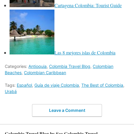
Cartagena Colombia: Tourist Guide
Las 8 mejores islas de Colombia
Categories:
Antioquia
,
Colombia Travel Blog
,
Colombian
Beaches
,
Colombian Caribbean
Tags:
Español
,
Guía de viaje Colombia
,
The Best of Colombia
,
Urabá
Leave a Comment
Colombia Travel Blog by See Colombia Travel