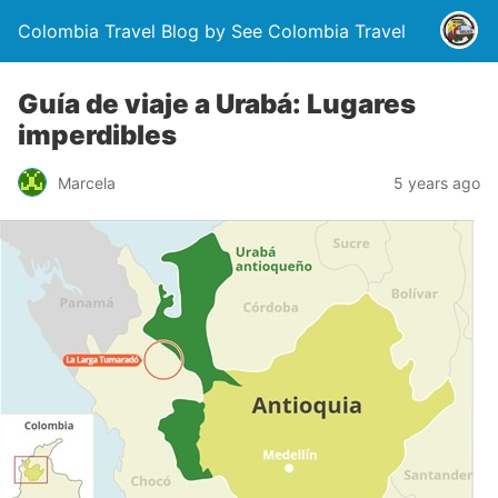
Colombia Travel Blog by See Colombia Travel
Guía de viaje a Urabá: Lugares
imperdibles
Marcela
5 years ago