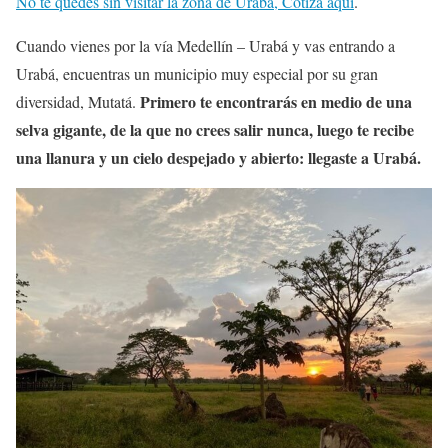
No te quedes sin visitar la zona de Urabá, Cotiza aquí
.
Cuando vienes por la vía Medellín – Urabá y vas entrando a
Urabá, encuentras un municipio muy especial por su gran
Primero te encontrarás en medio de una
diversidad, Mutatá.
selva gigante, de la que no crees salir nunca, luego te recibe
una llanura y un cielo despejado y abierto: llegaste a Urabá.