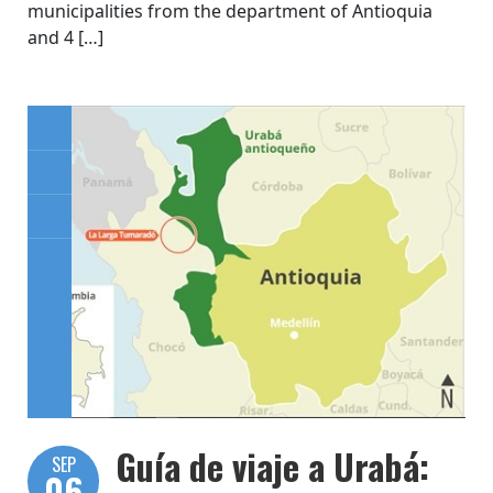
municipalities from the department of Antioquia
and 4 […]
Guía de viaje a Urabá:
SEP
06