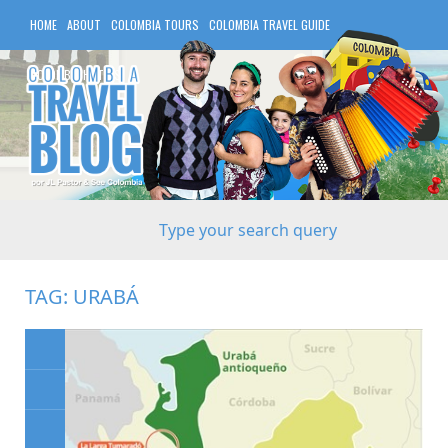
HOME
ABOUT
COLOMBIA TOURS
COLOMBIA TRAVEL GUIDE
COLOMBIA HOTELS
TAG:
URABÁ