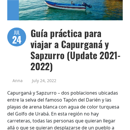
Guía práctica para
JUL
24
viajar a Capurganá y
Sapzurro (Update 2021-
2022)
Anna
July 24, 2022
Capurganá y Sapzurro – dos poblaciones ubicadas
entre la selva del famoso Tapón del Darién y las
playas de arena blanca con agua de color turquesa
del Golfo de Urabá. En esta región no hay
carreteras, todas las personas que quieran llegar
allá o que se quieran desplazarse de un pueblo a