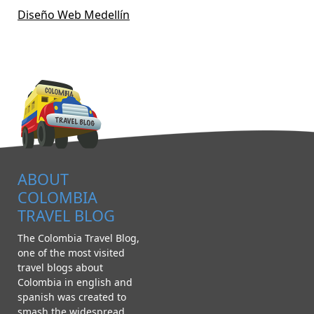
Diseño Web Medellín
ABOUT
COLOMBIA
TRAVEL BLOG
The Colombia Travel Blog,
one of the most visited
travel blogs about
Colombia in english and
spanish was created to
smash the widespread