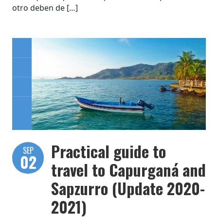
otro deben de […]
Practical guide to
SEP
02
travel to Capurganá and
Sapzurro (Update 2020-
2021)