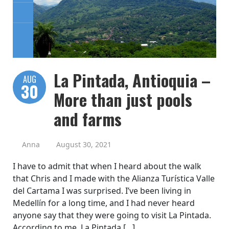
La Pintada, Antioquia –
AUG
30
More than just pools
and farms
Anna
August 30, 2021
I have to admit that when I heard about the walk
that Chris and I made with the Alianza Turística Valle
del Cartama I was surprised. I’ve been living in
Medellín for a long time, and I had never heard
anyone say that they were going to visit La Pintada.
According to me, La Pintada […]