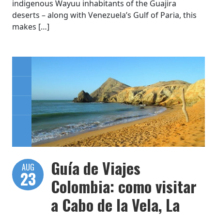
indigenous Wayuu inhabitants of the Guajira
deserts – along with Venezuela’s Gulf of Paria, this
makes […]
Guía de Viajes
AUG
23
Colombia: como visitar
a Cabo de la Vela, La