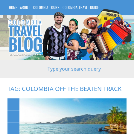
HOME
ABOUT
COLOMBIA TOURS
COLOMBIA TRAVEL GUIDE
COLOMBIA HOTELS
TAG:
COLOMBIA OFF THE BEATEN TRACK