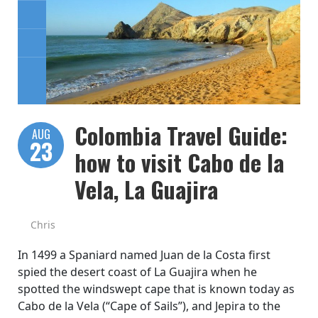
Colombia Travel Guide:
AUG
23
how to visit Cabo de la
Vela, La Guajira
Chris
In 1499 a Spaniard named Juan de la Costa first
spied the desert coast of La Guajira when he
spotted the windswept cape that is known today as
Cabo de la Vela (“Cape of Sails”), and Jepira to the