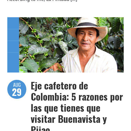
Eje cafetero de
AUG
29
Colombia: 5 razones por
las que tienes que
visitar Buenavista y
Pijao.