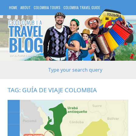
HOME
ABOUT
COLOMBIA TOURS
COLOMBIA TRAVEL GUIDE
COLOMBIA HOTELS
TAG:
GUÍA DE VIAJE COLOMBIA