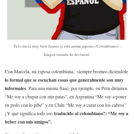
Ya lo decía muy bien Juanes (y este anime japones /Colombiano) –
Imagen tomada de devianart.
Con Marcela, mi esposa colombiana, siempre bromeo diciéndole
lo formal que se escuchan cosas que generalmente son muy
informales
. Para una misma frase, por ejemplo, en Perú diríamos
“Me voy a chupar con mis patas”, en Argentina “Me voy a poner
en pedo con lo pibe” y en Chile “Me voy a curar con los cabros”
traducido al colombiano?: “Me voy a
¿Y qué significa todo eso
beber con mis amigos”.