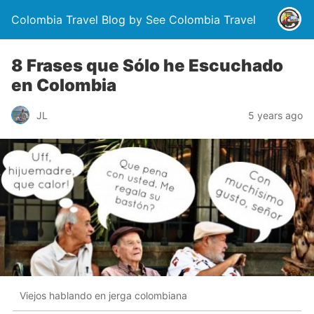
Colombia Travel Blog by See Colombia Travel
8 Frases que Sólo he Escuchado
en Colombia
JL
5 years ago
Viejos hablando en jerga colombiana