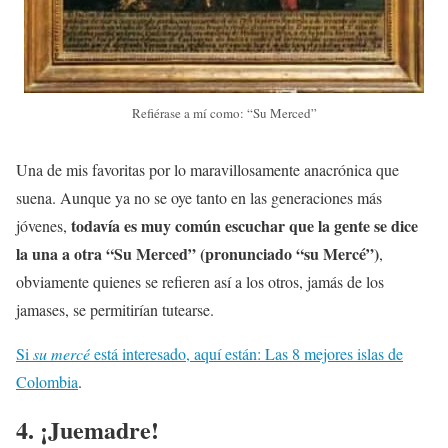
Refiérase a mí como: “Su Merced”
Una de mis favoritas por lo maravillosamente anacrónica que
suena. Aunque ya no se oye tanto en las generaciones más
todavía es muy común escuchar que la gente se dice
jóvenes,
la una a otra “Su Merced” (pronunciado “su Mercé”)
,
obviamente quienes se refieren así a los otros, jamás de los
jamases, se permitirían tutearse.
Si
su mercé
está interesado, aquí están: Las 8 mejores islas de
Colombia
.
4. ¡Juemadre!