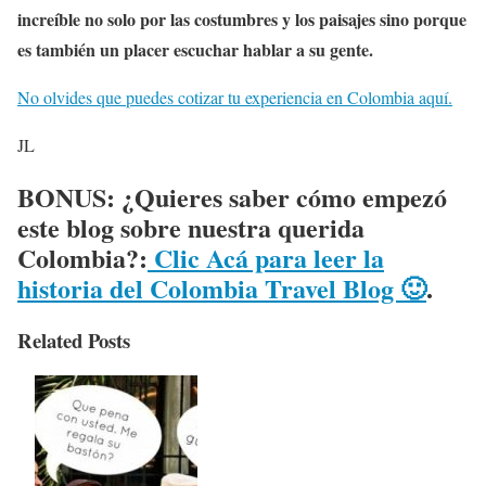
increíble no solo por las costumbres y los paisajes sino porque
es también un placer escuchar hablar a su gente.
No olvides que puedes cotizar tu experiencia en Colombia aquí.
JL
BONUS: ¿Quieres saber cómo empezó
este blog sobre nuestra querida
Colombia?:
Clic Acá para leer la
historia del Colombia Travel Blog 🙂
.
Related Posts