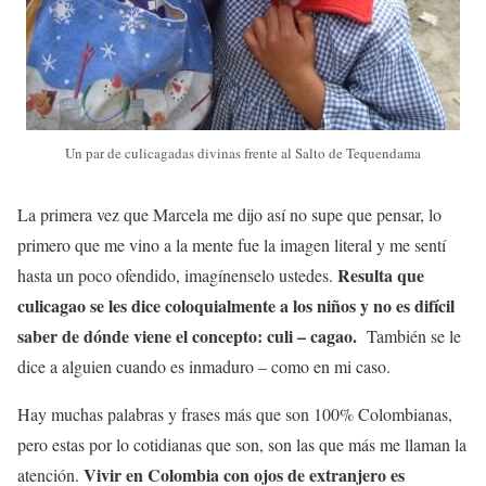
Un par de culicagadas divinas frente al Salto de Tequendama
La primera vez que Marcela me dijo así no supe que pensar, lo
primero que me vino a la mente fue la imagen literal y me sentí
Resulta que
hasta un poco ofendido, imagínenselo ustedes.
culicagao se les dice coloquialmente a los niños y no es difícil
saber de dónde viene el concepto: culi – cagao.
También se le
dice a alguien cuando es inmaduro – como en mi caso.
Hay muchas palabras y frases más que son 100% Colombianas,
pero estas por lo cotidianas que son, son las que más me llaman la
Vivir en Colombia con ojos de extranjero es
atención.