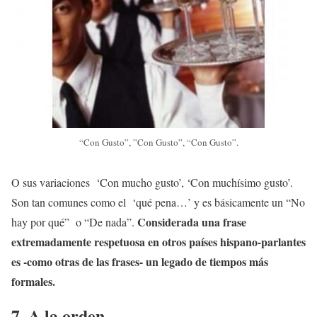
“Con Gusto”, ”Con Gusto”, “Con Gusto”.
O sus variaciones ‘Con mucho gusto’, ‘Con muchísimo gusto’.
Son tan comunes como el ‘qué pena…’ y es básicamente un “No
Considerada una frase
hay por qué” o “De nada”.
extremadamente respetuosa en otros países hispano-parlantes
es -como otras de las frases- un legado de tiempos más
formales.
7. A la orden