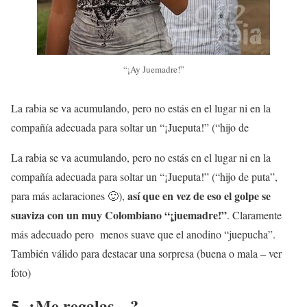
“¡Ay Juemadre!”
La rabia se va acumulando, pero no estás en el lugar ni en la
compañía adecuada para soltar un “¡Jueputa!” (“hijo de
La rabia se va acumulando, pero no estás en el lugar ni en la
compañía adecuada para soltar un “¡Jueputa!” (“hijo de puta”,
así que en vez de eso el golpe se
para más aclaraciones 🙂),
suaviza con un muy Colombiano “¡juemadre!”
. Claramente
más adecuado pero menos suave que el anodino “juepucha”.
También válido para destacar una sorpresa (buena o mala – ver
foto)
5. ¿Me regalas…?