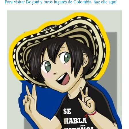
Para visitar Bogotá y otros lugares de Colombia, haz clic aquí.