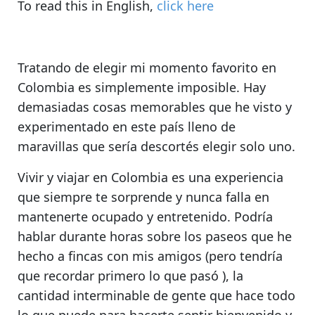
To read this in English,
click here
Tratando de elegir mi momento favorito en
Colombia es simplemente imposible.
Hay
demasiadas cosas memorables
que he visto y
experimentado en este país lleno de
maravillas que sería descortés elegir solo uno.
Vivir y viajar en Colombia
es una experiencia
que siempre te sorprende
y nunca falla en
mantenerte ocupado y entretenido. Podría
hablar durante horas sobre los paseos que he
hecho a fincas con mis amigos (pero tendría
que recordar primero lo que pasó ),
la
cantidad interminable de gente que hace todo
lo que puede para hacerte sentir bienvenido
y