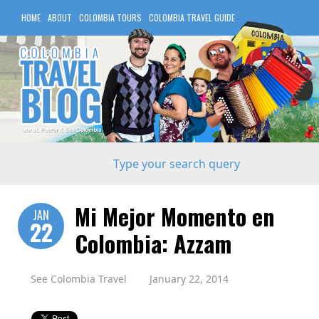
HOME
ABOUT
COLOMBIA TOURS
COLOMBIA TRAVEL GUIDE
COLOMBIA HOTELS
Mi Mejor Momento en
JAN
22
Colombia: Azzam
See Colombia Travel
January 22, 2014