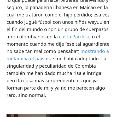
seguro, la panadería libanesa en Maicao en la
cual me trataron como el hijo perdido;
esa vez
cuando jugué fútbol con unos niños wayuu en
el fin del mundo
o con un grupo de cuerpazos
afro-colombianos en la
costa Pacifica
, o el
momento cuando me dije “ese tal aguardiente
no sabe tan mal como pensaba”;
mostrando a
mi familia el país
que me había adoptado.
La
singularidad y peculiaridad de Colombia
también me han dado mucha risa e intriga
pero la cosa más sorprendente es que ya
forman parte de mi y ya no me parecen algo
raro, sino normal.