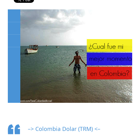
–> Colombia Dolar (TRM) <–