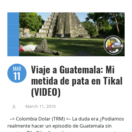
Viaje a Guatemala: Mi
MAR
11
metida de pata en Tikal
(VIDEO)
JL
March 11, 2016
–> Colombia Dolar (TRM) <– La duda era ¿Podiamos
realmente hacer un episodio de Guatemala sin