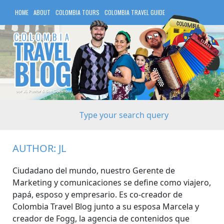
HOME
ABOUT
COLOMBIA TOURS
COLOMBIA TRAVEL GUIDE
COLOMBIA HOTELS
AUTHOR:
JL
Ciudadano del mundo, nuestro Gerente de
Marketing y comunicaciones se define como viajero,
papá, esposo y empresario. Es co-creador de
Colombia Travel Blog junto a su esposa Marcela y
creador de Fogg, la agencia de contenidos que