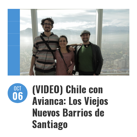
(VIDEO) Chile con
OCT
06
Avianca: Los Viejos
Nuevos Barrios de
Santiago