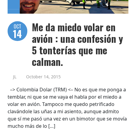
Me da miedo volar en
OCT
14
avión : una confesión y
5 tonterías que me
calman.
JL
October 14, 2015
–> Colombia Dolar (TRM) <– No es que me ponga a
temblar, ni que se me vaya el habla por el miedo a
volar en avión. Tampoco me quedo petrificado
clavándole las uñas a mi asiento, aunque admito
que sí me pasó una vez en un bimotor que se movía
mucho más de lo […]