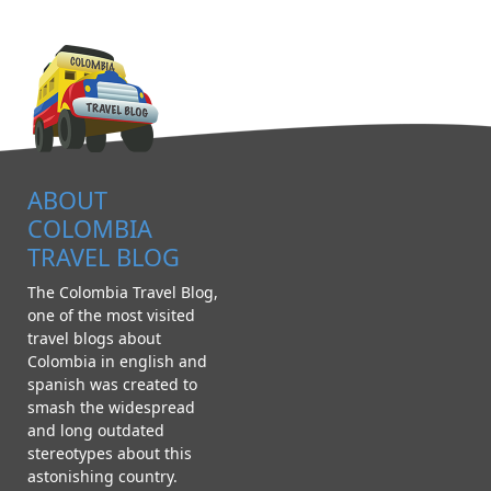
ABOUT
COLOMBIA
TRAVEL BLOG
The Colombia Travel Blog,
one of the most visited
travel blogs about
Colombia in english and
spanish was created to
smash the widespread
and long outdated
stereotypes about this
astonishing country.