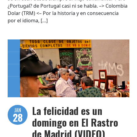
¿Portugal? de Portugal casi ni se habla. –> Colombia
Dolar (TRM) <– Por la historia y en consecuencia
por el idioma, […]
La felicidad es un
JAN
28
domingo en El Rastro
de Madrid (VIDEO)