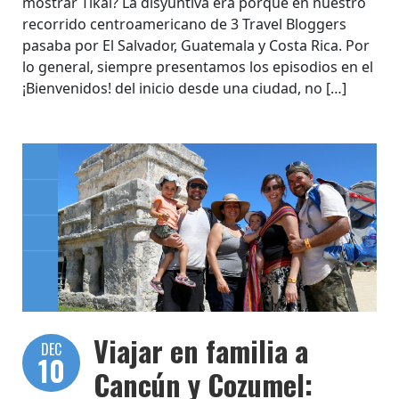
mostrar Tikal? La disyuntiva era porque en nuestro
recorrido centroamericano de 3 Travel Bloggers
pasaba por El Salvador, Guatemala y Costa Rica. Por
lo general, siempre presentamos los episodios en el
¡Bienvenidos! del inicio desde una ciudad, no […]
Viajar en familia a
DEC
10
Cancún y Cozumel: