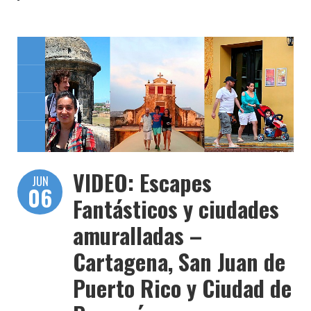
VIDEO: Escapes
JUN
06
Fantásticos y ciudades
amuralladas –
Cartagena, San Juan de
Puerto Rico y Ciudad de