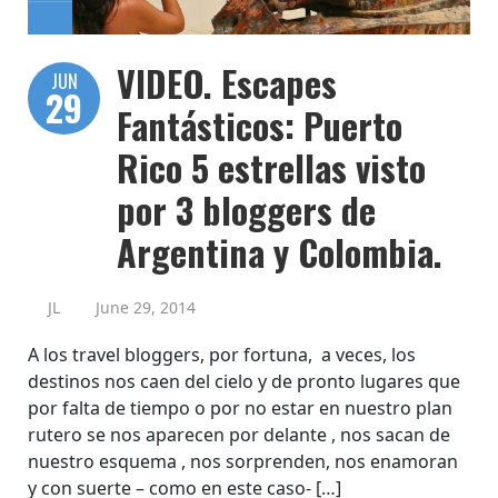
VIDEO. Escapes
JUN
29
Fantásticos: Puerto
Rico 5 estrellas visto
por 3 bloggers de
Argentina y Colombia.
JL
June 29, 2014
A los travel bloggers, por fortuna, a veces, los
destinos nos caen del cielo y de pronto lugares que
por falta de tiempo o por no estar en nuestro plan
rutero se nos aparecen por delante , nos sacan de
nuestro esquema , nos sorprenden, nos enamoran
y con suerte – como en este caso- […]