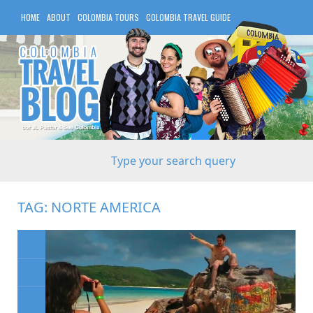
HOME
ABOUT
COLOMBIA TOURS
COLOMBIA TRAVEL GUIDE
COLOMBIA HOTELS
TAG:
NORTE AMERICA