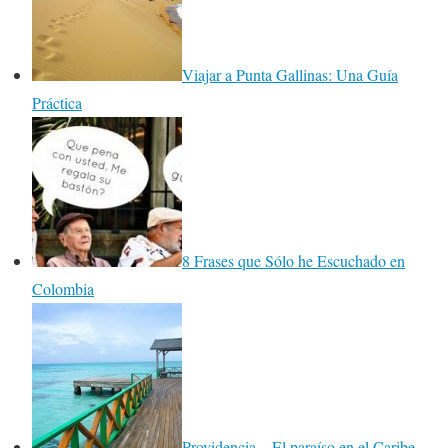
Viajar a Punta Gallinas: Una Guía
Práctica
8 Frases que Sólo he Escuchado en
Colombia
Providencia – El paraíso en el Caribe