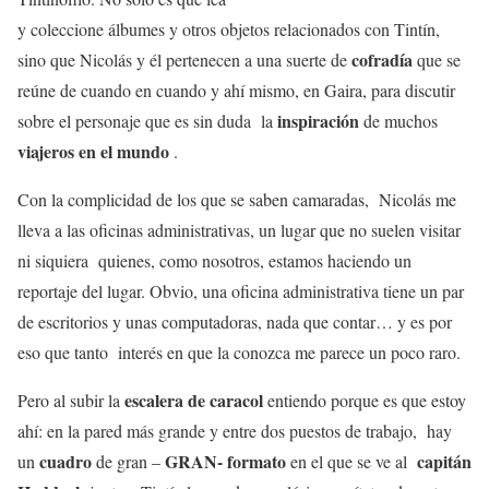
y coleccione álbumes y otros objetos relacionados con Tintín,
cofradía
sino que Nicolás y él pertenecen a una suerte de
que se
reúne de cuando en cuando y ahí mismo, en Gaira, para discutir
inspiración
sobre el personaje que es sin duda la
de muchos
viajeros en el mundo
.
Con la complicidad de los que se saben camaradas, Nicolás me
lleva a las oficinas administrativas, un lugar que no suelen visitar
ni siquiera quienes, como nosotros, estamos haciendo un
reportaje del lugar. Obvio, una oficina administrativa tiene un par
de escritorios y unas computadoras, nada que contar… y es por
eso que tanto interés en que la conozca me parece un poco raro.
escalera de caracol
Pero al subir la
entiendo porque es que estoy
ahí: en la pared más grande y entre dos puestos de trabajo, hay
cuadro
GRAN- formato
capitán
un
de gran –
en el que se ve al