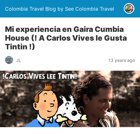
Colombia Travel Blog by See Colombia Travel
Mi experiencia en Gaira Cumbia
House (! A Carlos Vives le Gusta
Tintin !)
JL
13 years ago