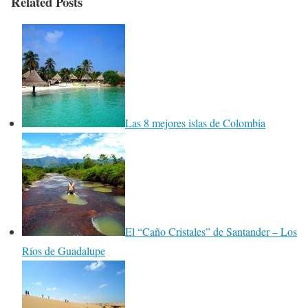
Related Posts
Las 8 mejores islas de Colombia
El “Caño Cristales” de Santander – Los
Ríos de Guadalupe