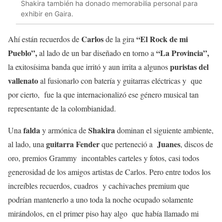
Shakira también ha donado memorabilia personal para
exhibir en Gaira.
Carlos
“El Rock de mi
Ahí están recuerdos de
de la gira
Pueblo”,
“La Provincia”,
al lado de un bar diseñado en torno a
puristas del
la exitosísima banda que irritó y aun irrita a algunos
vallenato
al fusionarlo con batería y guitarras eléctricas y que
por cierto, fue la que internacionalizó ese género musical tan
representante de la colombianidad.
falda
Shakira
Una
y armónica de
dominan el siguiente ambiente,
guitarra Fender
Juanes
al lado, una
que perteneció a
, discos de
oro, premios Grammy incontables carteles y fotos, casi todos
generosidad de los amigos artistas de Carlos. Pero entre todos los
increíbles recuerdos, cuadros y cachivaches premium que
podrían mantenerlo a uno toda la noche ocupado solamente
mirándolos, en el primer piso hay algo que había llamado mi