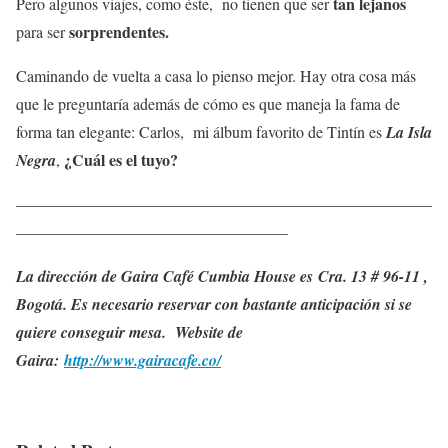
tan lejanos
Pero algunos viajes, como éste, no tienen que ser
sorprendentes.
para ser
Caminando de vuelta a casa lo pienso mejor. Hay otra cosa más
que le preguntaría además de cómo es que maneja la fama de
forma tan elegante: Carlos, mi álbum favorito de Tintín es
La Isla
¿Cuál es el tuyo?
Negra
,
——————————————————————————
—————————————————
La dirección de Gaira Café Cumbia House es Cra. 13 # 96-11 ,
Bogotá. Es necesario reservar con bastante anticipación si se
quiere conseguir mesa. Website de
Gaira:
http://www.gairacafe.co/