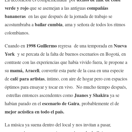
verde y rojo
compañías
que se asemejan a las antiguas
bananeras
en las que después de la jornada de trabajo se
bailar cumbia
acostumbraba a
, ama y señora de todos los ritmos
colombianos.
1998 Guillermo
Nueva
Cuando en
regresa de una temporada en
York
y se percata de la falta de buenos escenarios en Bogotá, en
contraste con las experiencias que había vivido fuera, le propone a
mamá, Araceli
su
, convertir esta parte de la casa en una especie
café para artistas
de
, íntimo, con aire de hogar pero con espacios
óptimos para ensayar y tocar en vivo. No mucho tiempo después,
Juanes y Shakira
estrellas entonces ascendentes como
ya se
escenario de Gaira
habían parado en el
, probablemente el de
mejor acústica en todo el país.
La música ya suena dentro del local y nos invitan a pasar,