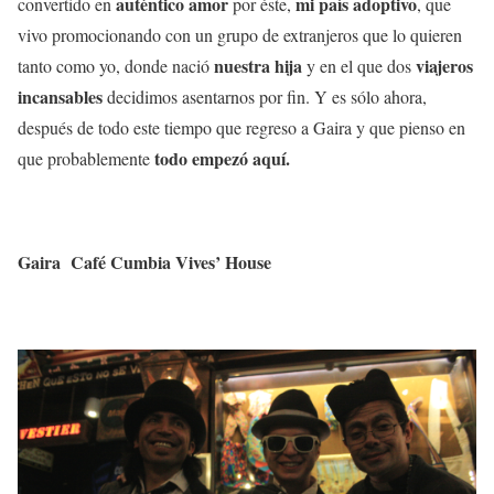
auténtico amor
mi país adoptivo
convertido en
por éste,
, que
vivo promocionando con un grupo de extranjeros que lo quieren
nuestra hija
viajeros
tanto como yo, donde nació
y en el que dos
incansables
decidimos asentarnos por fin. Y es sólo ahora,
después de todo este tiempo que regreso a Gaira y que pienso en
todo empezó aquí.
que probablemente
Gaira Café Cumbia Vives’ House