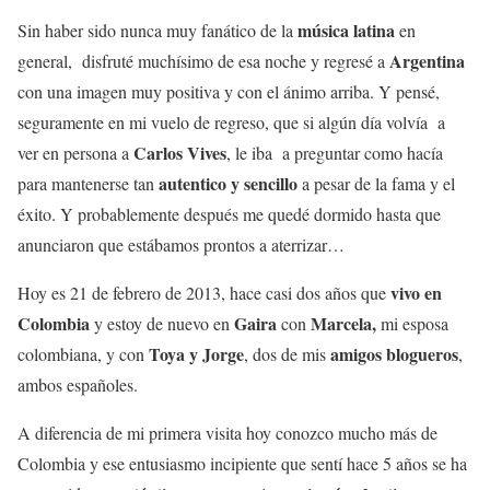
música latina
Sin haber sido nunca muy fanático de la
en
Argentina
general, disfruté muchísimo de esa noche y regresé a
con una imagen muy positiva y con el ánimo arriba. Y pensé,
seguramente en mi vuelo de regreso, que si algún día volvía a
Carlos Vives
ver en persona a
, le iba a preguntar como hacía
autentico y sencillo
para mantenerse tan
a pesar de la fama y el
éxito. Y probablemente después me quedé dormido hasta que
anunciaron que estábamos prontos a aterrizar…
vivo en
Hoy es 21 de febrero de 2013, hace casi dos años que
Colombia
Gaira
Marcela,
y estoy de nuevo en
con
mi esposa
Toya y Jorge
amigos blogueros
colombiana, y con
, dos de mis
,
ambos españoles.
A diferencia de mi primera visita hoy conozco mucho más de
Colombia y ese entusiasmo incipiente que sentí hace 5 años se ha