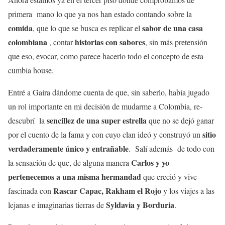
primera mano lo que ya nos han estado contando sobre la
comida
sabor de una casa
, que lo que se busca es replicar el
colombiana
historias con sabores
, contar
, sin más pretensión
que eso, evocar, como parece hacerlo todo el concepto de esta
cumbia house.
Entré a Gaira dándome cuenta de que, sin saberlo, había jugado
un rol importante en mi decisión de mudarme a Colombia, re-
sencillez de una super estrella
descubrí la
que no se dejó ganar
sitio
por el cuento de la fama y con cuyo clan ideó y construyó un
verdaderamente único y entrañable
. Salí además de todo con
Carlos y yo
la sensación de que, de alguna manera
pertenecemos a una misma hermandad
que creció y vive
Rascar Capac, Rakham el Rojo
fascinada con
y los viajes a las
Syldavia y Borduria
lejanas e imaginarias tierras de
.