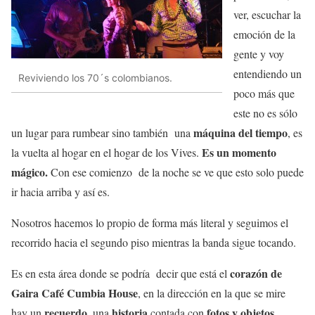
ver, escuchar la
emoción de la
gente y voy
entendiendo un
Reviviendo los 70´s colombianos.
poco más que
este no es sólo
máquina del tiempo
un lugar para rumbear sino también una
, es
Es un momento
la vuelta al hogar en el hogar de los Vives.
mágico.
Con ese comienzo de la noche se ve que esto solo puede
ir hacia arriba y así es.
Nosotros hacemos lo propio de forma más literal y seguimos el
recorrido hacia el segundo piso mientras la banda sigue tocando.
corazón de
Es en esta área donde se podría decir que está el
Gaira Café Cumbia House
, en la dirección en la que se mire
recuerdo,
historia
fotos y objetos
hay un
una
contada con