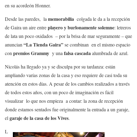
en su acordeón Honner.
memorabilia
Desde las paredes, la
colgada le da a la recepción
playero y burlonamente solemne
de Gaira un aire entre
: letreros
de lata un poco oxidados – por la brisa de mar seguramente – que
“La Tienda Gaira”
anuncian
se combinan en el mismo espacio
premios Grammy
falsa cascada
con
y una
alumbrada de azul.
Nicolás ha llegado ya y se disculpa por su tardanza: están
ampliando varías zonas de la casa y eso requiere de casi toda su
atención en estos días. A pesar de los cambios realizados a través
de todos estos años, con un poco de imaginación es fácil
visualizar lo que nos empieza a contar: la zona de recepción
donde estamos sentados fue originalmente la entrada a un garaje,
garaje de la casa de los Vives
el
.
L