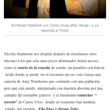
Archibald Haddock por Carlos Vives after Hergé ( y yo
tapando a Tintin)
Nicolás finalmente nos despide después de enseñarnos otros
rincones a los que solo unos pocos afortunados tienen acceso,
cuarto de la consola
como el
de sonido, un pasadizo con balcón
desde donde se puede ver el escenario sin ser visto (suena una
canción de Amy Winehouse que confundo con una grabación
pero que está siendo interpretada con maestría absoluta por una
camerino “
cantante del ensamble gairero) y el mismísimo
secreto”
de Carlos Vives donde en ocasiones han también
Fito Paez y Steven Tyler.
estado, por ejemplo,