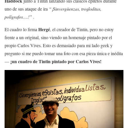
Haddock
junto a Tintín lanzando sus clásicos epítetos durante
uno de sus ataque de ira
“¡Sinvergüenzas, trogloditas,
polígrafos….!”
.
Hergé
El cuadro lo firma
, el creador de Tintín, pero no estoy
frente a un original, sino viendo un homenaje pintado por el
propio Carlos Vives. Esto es demasiado para mi lado geek y
pregunto si me puedo tomar una foto con esa pieza única e inédita
¡un cuadro de Tintin pintado por Carlos Vives!
—