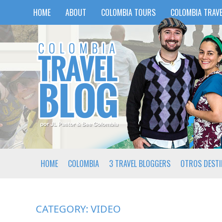
HOME
ABOUT
COLOMBIA TOURS
COLOMBIA TRAVE
HOME
COLOMBIA
3 TRAVEL BLOGGERS
OTROS DEST
CATEGORY:
VIDEO