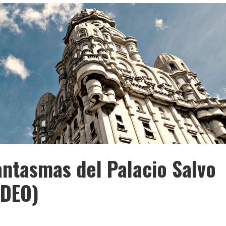
fantasmas del Palacio Salvo
IDEO)