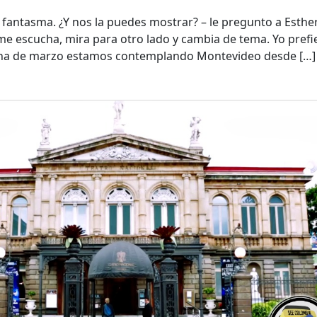
u fantasma. ¿Y nos la puedes mostrar? – le pregunto a Esther
e escucha, mira para otro lado y cambia de tema. Yo prefi
añana de marzo estamos contemplando Montevideo desde […]