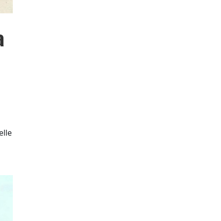
a
elle