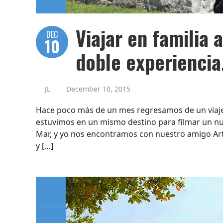
Viajar en familia
DEC
10
doble experiencia
JL
December 10, 2015
Hace poco más de un mes regresamos de un viaje b
estuvimos en un mismo destino para filmar un nue
Mar, y yo nos encontramos con nuestro amigo Art
y […]