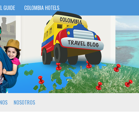
L GUIDE
COLOMBIA HOTELS
INOS
NOSOTROS