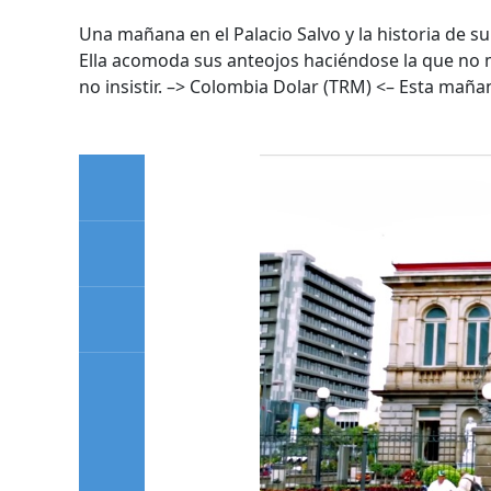
Una mañana en el Palacio Salvo y la historia de s
Ella acomoda sus anteojos haciéndose la que no m
no insistir. –> Colombia Dolar (TRM) <– Esta m