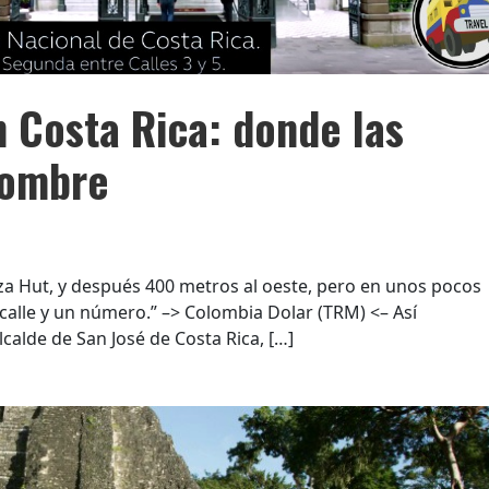
n Costa Rica: donde las
nombre
zza Hut, y después 400 metros al oeste, pero en unos pocos
alle y un número.” –> Colombia Dolar (TRM) <– Así
calde de San José de Costa Rica, […]