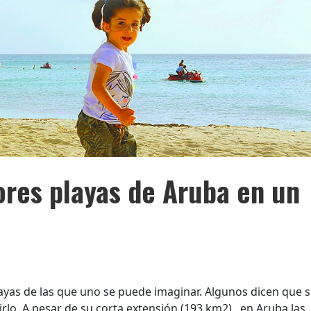
ores playas de Aruba en un
ayas de las que uno se puede imaginar. Algunos dicen que 
tirlo. A pesar de su corta extensión (193 km2), en Aruba las