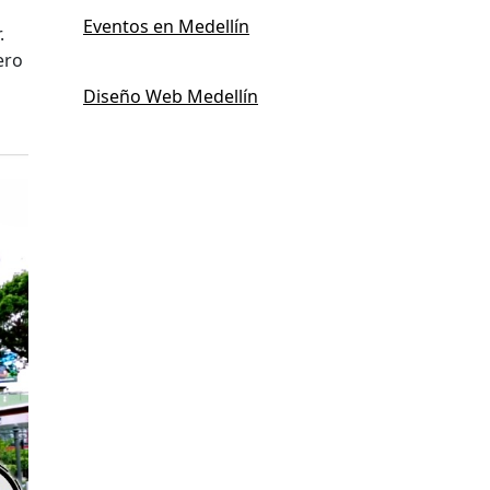
Eventos en Medellín
.
ero
Diseño Web Medellín