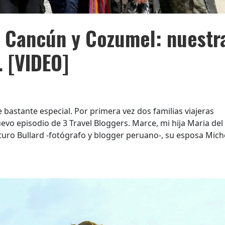
 a Cancún y Cozumel: nuestr
. [VIDEO]
astante especial. Por primera vez dos familias viajeras
vo episodio de 3 Travel Bloggers. Marce, mi hija Maria del
uro Bullard -fotógrafo y blogger peruano-, su esposa Mich