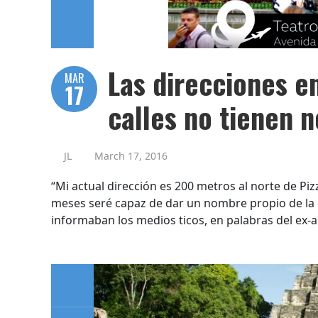
Las direcciones e
MAR
17
calles no tienen 
JL
March 17, 2016
“Mi actual dirección es 200 metros al norte de Pi
meses seré capaz de dar un nombre propio de la c
informaban los medios ticos, en palabras del ex-al