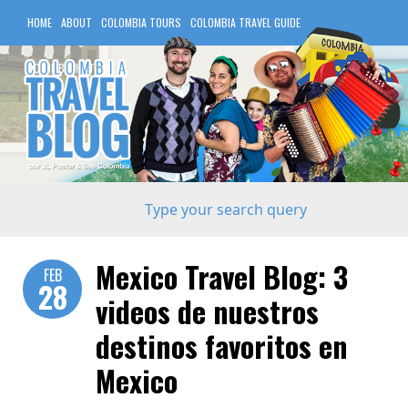
HOME
ABOUT
COLOMBIA TOURS
COLOMBIA TRAVEL GUIDE
COLOMBIA HOTELS
Mexico Travel Blog: 3
FEB
28
videos de nuestros
destinos favoritos en
Mexico