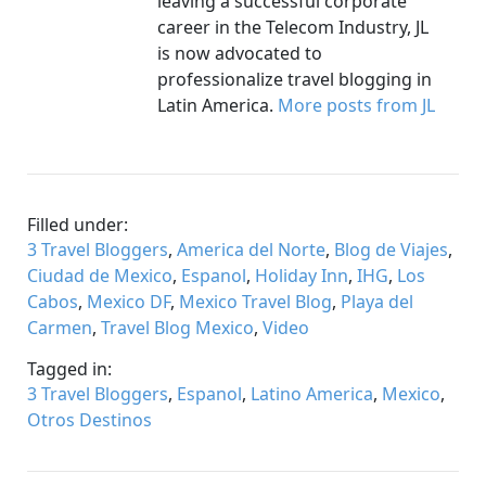
leaving a successful corporate
career in the Telecom Industry, JL
is now advocated to
professionalize travel blogging in
Latin America.
More posts from JL
Filled under:
3 Travel Bloggers
,
America del Norte
,
Blog de Viajes
,
Ciudad de Mexico
,
Espanol
,
Holiday Inn
,
IHG
,
Los
Cabos
,
Mexico DF
,
Mexico Travel Blog
,
Playa del
Carmen
,
Travel Blog Mexico
,
Video
Tagged in:
3 Travel Bloggers
,
Espanol
,
Latino America
,
Mexico
,
Otros Destinos