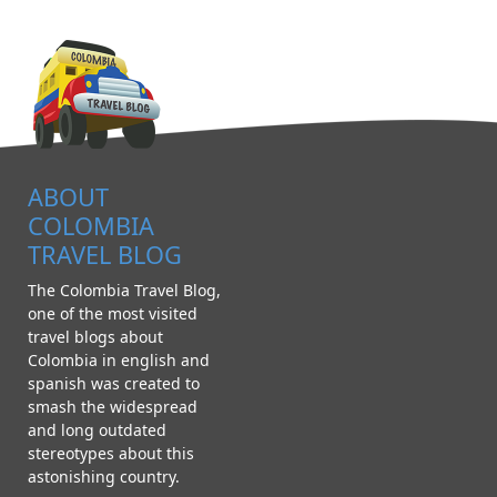
ABOUT
COLOMBIA
TRAVEL BLOG
The Colombia Travel Blog,
one of the most visited
travel blogs about
Colombia in english and
spanish was created to
smash the widespread
and long outdated
stereotypes about this
astonishing country.