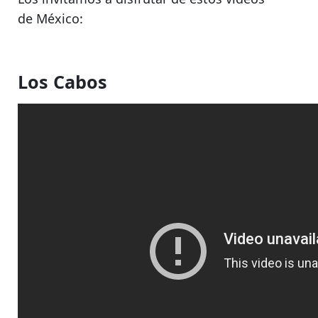
de México
:
Los Cabos