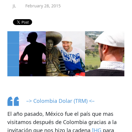
JL
February 28, 2015
–> Colombia Dolar (TRM) <–
El año pasado,
México
fue el país que mas
visitamos después de Colombia gracias a la
invitación que nos hizo la cadena
IHG
para