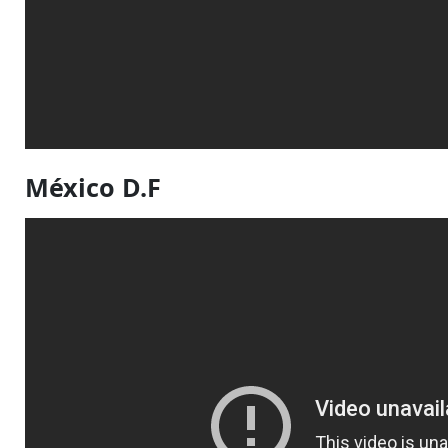
México D.F