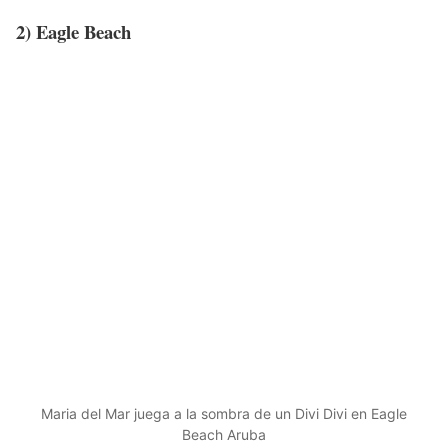
2) Eagle Beach
Maria del Mar juega a la sombra de un Divi Divi en Eagle
Beach Aruba