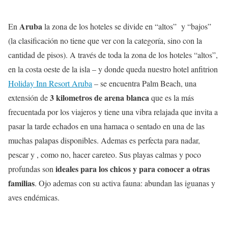
Aruba
En
la zona de los hoteles se divide en “altos” y “bajos”
(la clasificación no tiene que ver con la categoría, sino con la
cantidad de pisos). A través de toda la zona de los hoteles “altos”,
en la costa oeste de la isla – y donde queda nuestro hotel anfitrion
Holiday Inn Resort Aruba
– se encuentra Palm Beach, una
3 kilometros de arena blanca
extensión de
que es la más
frecuentada por los viajeros y tiene una vibra relajada que invita a
pasar la tarde echados en una hamaca o sentado en una de las
muchas palapas disponibles. Ademas es perfecta para nadar,
pescar y , como no, hacer careteo. Sus playas calmas y poco
ideales para los chicos y para conocer a otras
profundas son
familias
. Ojo ademas con su activa fauna: abundan las iguanas y
aves endémicas.