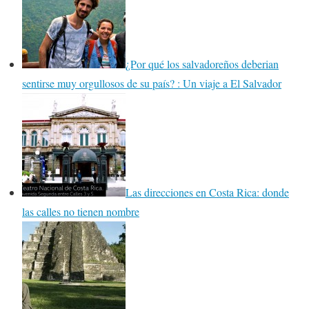
¿Por qué los salvadoreños deberian
sentirse muy orgullosos de su país? : Un viaje a El Salvador
Las direcciones en Costa Rica: donde
las calles no tienen nombre