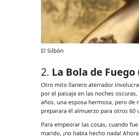
El Silbón
2.
La Bola de Fuego
Otro mito llanero aterrador involucr
por el paisaje en las noches oscuras, 
años, una esposa hermosa, pero de m
preparara él almuerzo para otros 60 
Para empeorar las cosas, cuando fue 
marido, ¡no había hecho nada!
Ahora 