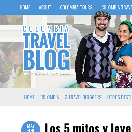
HOME
ABOUT
COLOMBIA TOURS
COLOMBIA TRAVE
HOME
COLOMBIA
3 TRAVEL BLOGGERS
OTROS DEST
Los 5 mitos y ley
MAY