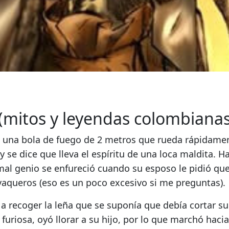
(mitos y leyendas colombianas
a
una bola de fuego de 2 metros que rueda rápidame
y se dice que lleva el espíritu de una loca maldita.
Ha
al genio se enfureció cuando su esposo le pidió qu
vaqueros (eso es un poco excesivo si me preguntas).
a recoger la leña que se suponía que debía cortar su
furiosa, oyó llorar a su hijo, por lo que marchó hacia