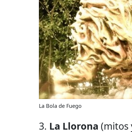
La Bola de Fuego
3.
La Llorona
(mitos 