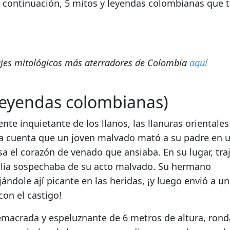
 continuación,
5 mitos y leyendas colombianas
que t
ajes mitológicos más aterradores de Colombia
aquí
leyendas colombianas)
te inquietante de los llanos, las llanuras orientales
ia cuenta que un joven malvado mató a su padre en 
sa el corazón de venado que ansiaba.
En su lugar, tra
milia sospechaba de su acto malvado. Su hermano
ándole ají picante en las heridas, ¡y luego envió a un
con el castigo!
demacrada y espeluznante de 6 metros de altura, rond