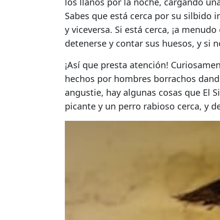
los llanos por la noche, cargando un
Sabes que está cerca por su silbido i
y viceversa. Si está cerca, ¡a menud
detenerse y contar sus huesos, y si 
¡Así que presta atención! Curiosamen
hechos por hombres borrachos dando
angustie, hay algunas cosas que El S
picante y un perro rabioso cerca, y de