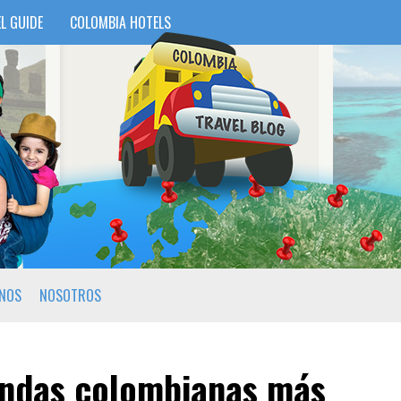
L GUIDE
COLOMBIA HOTELS
INOS
NOSOTROS
endas colombianas más