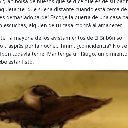
a gran bolsa de huesos que se dice que es de su padr
nquietante, que suena distante cuando está cerca de 
o es demasiado tarde!
Escoge la puerta de una casa p
no escuchas, alguien de tu casa morirá al amanecer.
te, la mayoría de los avistamientos de El Silbón son
 traspiés por la noche… hmm, ¿coincidencia?
No se
ilbón todavía teme. Mantenga un látigo, un pimiento
be estar listo.