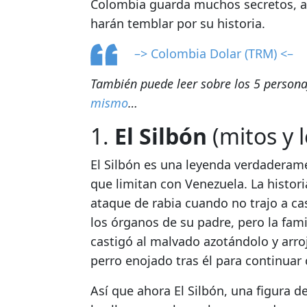
Colombia guarda muchos secretos, a
harán temblar por su historia.
–> Colombia Dolar (TRM) <–
También puede leer sobre los 5 person
mismo
…
1.
El Silbón
(mitos y 
El Silbón es una leyenda verdaderamen
que limitan con Venezuela.
La histor
ataque de rabia cuando no trajo a ca
los órganos de su padre, pero la fa
castigó al malvado azotándolo y arroj
perro enojado tras él para continuar 
Así que ahora El Silbón, una figura 