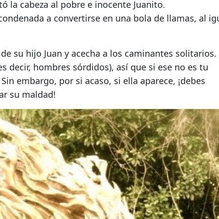
rtó la cabeza al pobre e inocente Juanito.
condenada a convertirse en una bola de llamas, al ig
de su hijo Juan y acecha a los caminantes solitarios.
es decir, hombres sórdidos), así que si ese no es tu
. Sin embargo, por si acaso, si ella aparece, ¡debes
jar su maldad!