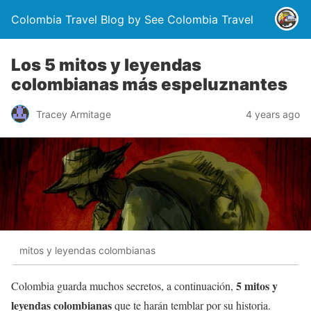
Colombia Travel Blog by See Colombia Travel
Los 5 mitos y leyendas
colombianas más espeluznantes
Tracey Armitage
4 years ago
mitos y leyendas colombianas
5 mitos y
Colombia guarda muchos secretos, a continuación,
leyendas colombianas
que te harán temblar por su historia.