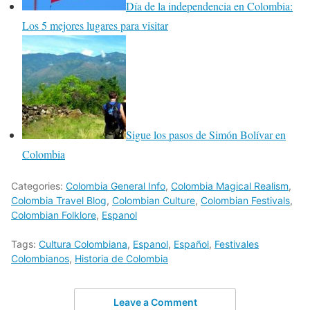
Día de la independencia en Colombia:
Los 5 mejores lugares para visitar
Sigue los pasos de Simón Bolívar en
Colombia
Categories:
Colombia General Info
,
Colombia Magical Realism
,
Colombia Travel Blog
,
Colombian Culture
,
Colombian Festivals
,
Colombian Folklore
,
Espanol
Tags:
Cultura Colombiana
,
Espanol
,
Español
,
Festivales
Colombianos
,
Historia de Colombia
Leave a Comment