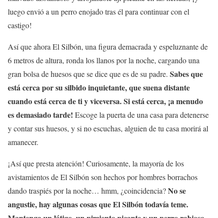
luego envió a un perro enojado tras él para continuar con el
castigo!
Así que ahora El Silbón, una figura demacrada y espeluznante de
6 metros de altura, ronda los llanos por la noche, cargando una
Sabes que
gran bolsa de huesos que se dice que es de su padre.
está cerca por su silbido inquietante, que suena distante
cuando está cerca de ti y viceversa. Si está cerca, ¡a menudo
es demasiado tarde!
Escoge la puerta de una casa para detenerse
y contar sus huesos, y si no escuchas, alguien de tu casa morirá al
amanecer.
¡Así que presta atención! Curiosamente, la mayoría de los
avistamientos de El Silbón son hechos por hombres borrachos
No se
dando traspiés por la noche… hmm, ¿coincidencia?
angustie, hay algunas cosas que El Silbón todavía teme.
Mantenga un látigo, un pimiento picante y un perro rabioso