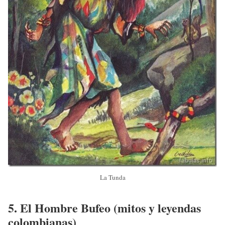
La Tunda
5.
El Hombre Bufeo
(mitos y leyendas
colombianas)