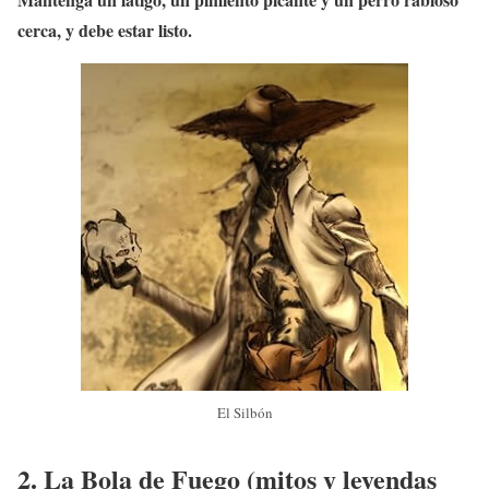
cerca, y debe estar listo.
El Silbón
2.
La Bola de Fuego
(mitos y leyendas