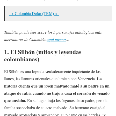
–> Colombia Dolar (TRM) <–
También puede leer sobre los 5 personajes mitológicos más
aterradores de Colombia
aquí mismo
…
1.
El Silbón
(mitos y leyendas
colombianas)
El Silbón es una leyenda verdaderamente inquietante de los
La
llanos, las llanuras orientales que limitan con Venezuela.
historia cuenta que un joven malvado mató a su padre en un
ataque de rabia cuando no trajo a casa el corazón de venado
que ansiaba.
En su lugar, trajo los órganos de su padre, pero la
familia sospechaba de su acto malvado. Su hermano castigó al
malvado azotándolo y arrojándole ají picante en las heridas, ¡y