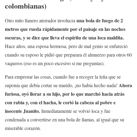
colombianas)
una bola de fuego de 2
Otro mito llanero aterrador involucra
metros que rueda rápidamente por el paisaje en las noches
oscuras, y se dice que lleva el espíritu de una loca maldita.
Hace años, una esposa hermosa, pero de mal genio se enfureció
cuando su esposo le pidió que preparara él almuerzo para otros 60
vaqueros (eso es un poco excesivo si me preguntas).
Para empeorar las cosas, cuando fue a recoger la leña que se
Ahora
suponía que debía cortar su marido, ¡no había hecho nada!
furiosa, oyó llorar a su hijo, por lo que marchó hacia atrás
con rabia y, con el hacha, le cortó la cabeza al pobre e
inocente Juanito.
Inmediatamente se volvió loca y fue
condenada a convertirse en una bola de llamas, al igual que su
miserable corazón.