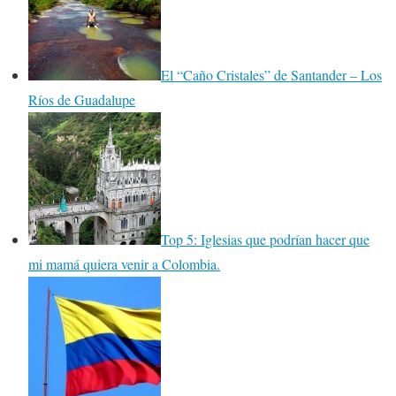
El “Caño Cristales” de Santander – Los
Ríos de Guadalupe
Top 5: Iglesias que podrían hacer que
mi mamá quiera venir a Colombia.