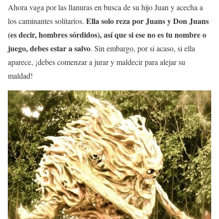
Ahora vaga por las llanuras en busca de su hijo Juan y acecha a
Ella solo reza por Juans y Don Juans
los caminantes solitarios.
(es decir, hombres sórdidos), así que si ese no es tu nombre o
juego, debes estar a salvo
. Sin embargo, por si acaso, si ella
aparece, ¡debes comenzar a jurar y maldecir para alejar su
maldad!