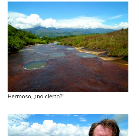
Hermoso, ¿no cierto?!