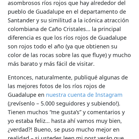
asombrosos ríos rojos que hay alrededor del
pueblo de Guadalupe en el departamento de
Santander
y su similitud a la icónica atracción
colombiana de Caño Cristales… la principal
diferencia es que
los ríos rojos de Guadalupe
son rojos todo el año
(ya que obtienen su
color de las rocas sobre las que fluye) y
mucho
más barato y más fácil de visitar
.
Entonces, naturalmente, publiqué algunas de
las mejores fotos de los ríos rojos de
Guadalupe
en
nuestra cuenta de Instagram
(¡revísenlo – 5.000 seguidores y subiendo!).
Tienen muchos “me gusta’s” y comentarios y
yo estaba feliz… hasta ahí vamos muy bien,
¿verdad?! Bueno, se puso mucho mejor en
realidad – si ustedes leen mi post verán que