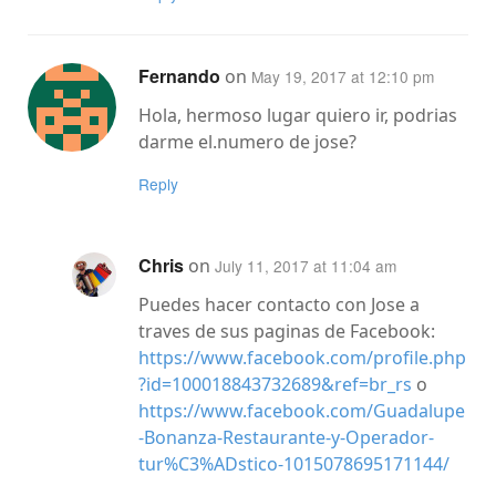
Fernando
on
May 19, 2017 at 12:10 pm
Hola, hermoso lugar quiero ir, podrias
darme el.numero de jose?
Reply
Chris
on
July 11, 2017 at 11:04 am
Puedes hacer contacto con Jose a
traves de sus paginas de Facebook:
https://www.facebook.com/profile.php
?id=100018843732689&ref=br_rs
o
https://www.facebook.com/Guadalupe
-Bonanza-Restaurante-y-Operador-
tur%C3%ADstico-1015078695171144/