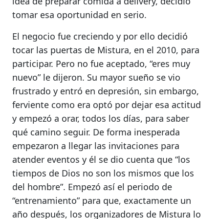
idea de preparar comida a delivery, decidió
tomar esa oportunidad en serio.
El negocio fue creciendo y por ello decidió
tocar las puertas de Mistura, en el 2010, para
participar. Pero no fue aceptado,
“eres muy
nuevo” le dijeron.
Su mayor sueño se vio
frustrado y entró en depresión, sin embargo,
ferviente como era optó por dejar esa actitud
y empezó a orar, todos los días, para saber
qué camino seguir. De forma inesperada
empezaron a llegar las invitaciones para
atender eventos y él se dio cuenta que
“los
tiempos de Dios no son los mismos que los
del hombre”
. Empezó así el periodo de
“entrenamiento” para que, exactamente un
año después, los organizadores de Mistura lo