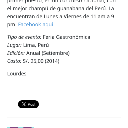
primer puesto, en un concurso nacional, con
el mejor champú de guanabana del Perú.
La
encuentran de Lunes a Viernes de 11 am a 9
pm
.
Facebook aquí
.
Tipo de evento:
Feria Gastronómica
Lugar:
Lima, Perú
Edición:
Anual (Setiembre)
Costo:
S/. 25,00 (2014)
Lourdes