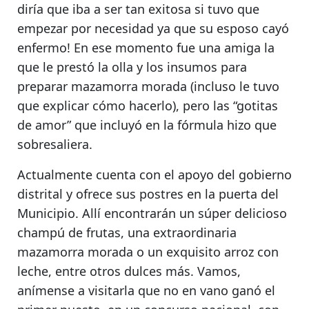
diría que iba a ser tan exitosa si tuvo que
empezar por necesidad ya que su esposo cayó
enfermo!
En ese momento fue una amiga la
que le prestó la olla y los insumos para
preparar mazamorra morada (incluso le tuvo
que explicar cómo hacerlo), pero las “gotitas
de amor” que incluyó en la fórmula hizo que
sobresaliera.
Actualmente cuenta con el apoyo del gobierno
distrital y
ofrece sus postres en la puerta del
Municipio.
Allí encontrarán un súper delicioso
champú de frutas, una extraordinaria
mazamorra morada o
un exquisito arroz con
leche, entre otros dulces más
. Vamos,
anímense a visitarla que no en vano ganó el