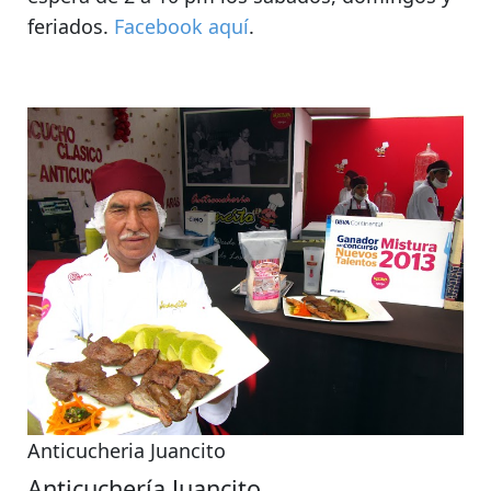
feriados.
Facebook aquí
.
Anticucheria Juancito
Anticuchería Juancito