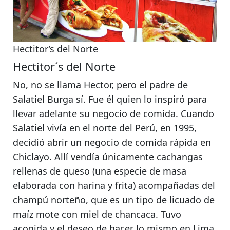
Hectitor’s del Norte
Hectitor´s del Norte
No, no se llama Hector, pero el padre de
Salatiel Burga sí. Fue él quien lo inspiró para
llevar adelante su negocio de comida. Cuando
Salatiel vivía en el norte del Perú, en 1995,
decidió abrir un negocio de comida rápida en
Chiclayo.
Allí vendía únicamente cachangas
rellenas de queso (una especie de masa
elaborada con harina y frita) acompañadas del
champú norteño, que
es un tipo de licuado de
maíz mote con miel de chancaca.
Tuvo
acogida y el deseo de hacer lo mismo en Lima,