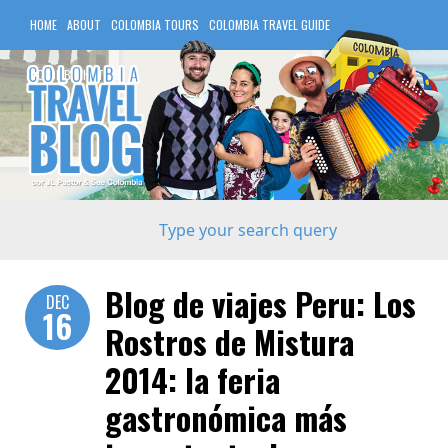
HOME
ABOUT
COLOMBIA TOURS
COLOMBIA TRAVEL GUIDE
COLOMBIA HOTELS
Blog de viajes Peru: Los
DEC
16
Rostros de Mistura
2014: la feria
gastronómica más