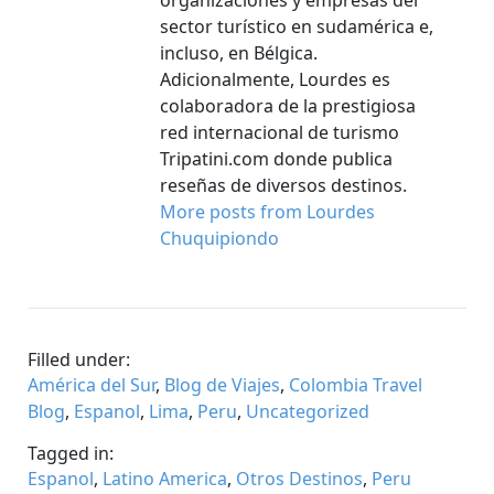
organizaciones y empresas del
sector turístico en sudamérica e,
incluso, en Bélgica.
Adicionalmente, Lourdes es
colaboradora de la prestigiosa
red internacional de turismo
Tripatini.com donde publica
reseñas de diversos destinos.
More posts from Lourdes
Chuquipiondo
Filled under:
América del Sur
,
Blog de Viajes
,
Colombia Travel
Blog
,
Espanol
,
Lima
,
Peru
,
Uncategorized
Tagged in:
Espanol
,
Latino America
,
Otros Destinos
,
Peru