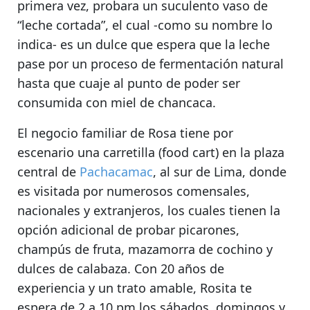
primera vez,
probara un suculento vaso de
“leche cortada”
, el cual -como su nombre lo
indica- es un dulce que espera que la leche
pase por un proceso de fermentación natural
hasta que cuaje al punto de poder ser
consumida con miel de chancaca.
El negocio familiar de Rosa
tiene por
escenario una carretilla (food cart) en la plaza
central de
Pachacamac
, al sur de Lima
, donde
es visitada por numerosos comensales,
nacionales y extranjeros, los cuales tienen la
opción adicional de
probar picarones,
champús de fruta, mazamorra de cochino y
dulces de calabaza
. Con 20 años de
experiencia y un trato amable, Rosita te
espera de 2 a 10 pm los sábados, domingos y