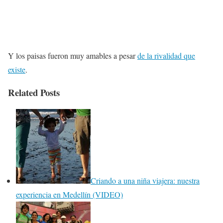
Y los paisas fueron muy amables a pesar
de la rivalidad que
existe
.
Related Posts
Criando a una niña viajera: nuestra
experiencia en Medellín (VIDEO)