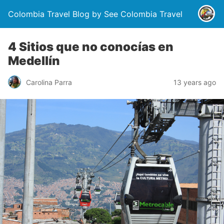
Colombia Travel Blog by See Colombia Travel
4 Sitios que no conocías en
Medellín
Carolina Parra
13 years ago