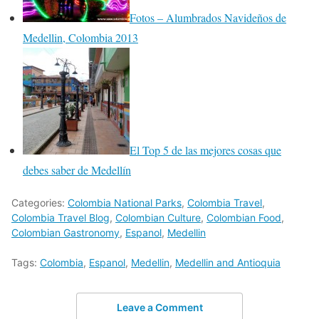
Fotos – Alumbrados Navideños de
Medellin, Colombia 2013
El Top 5 de las mejores cosas que
debes saber de Medellín
Categories:
Colombia National Parks
,
Colombia Travel
,
Colombia Travel Blog
,
Colombian Culture
,
Colombian Food
,
Colombian Gastronomy
,
Espanol
,
Medellin
Tags:
Colombia
,
Espanol
,
Medellin
,
Medellin and Antioquia
Leave a Comment