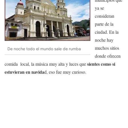
ya se
consideran
parte de la
ciudad. En la
noche hay
muchos sitios
De noche todo el mundo sale de rumba
donde ofrecen
sientes como si
comida local, la música muy alta y luces que
estuvieran en navida
d, eso fue muy curioso.