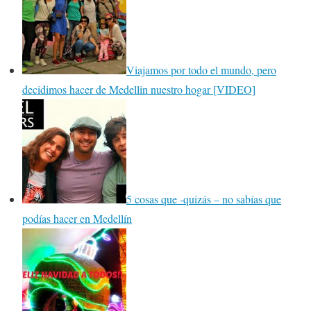
Viajamos por todo el mundo, pero
decidimos hacer de Medellin nuestro hogar [VIDEO]
5 cosas que -quizás – no sabías que
podías hacer en Medellín