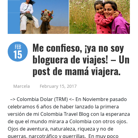
Me confieso, ¡ya no soy
FEB
15
bloguera de viajes! – Un
post de mamá viajera.
Marcela
February 15, 2017
–> Colombia Dolar (TRM) <– En Noviembre pasado
celebramos 6 años de haber lanzado la primera
versión de mi Colombia Travel Blog con la esperanza
de que el mundo mirara a Colombia con otros ojos.
Ojos de aventura, naturaleza, riqueza y no de
guerras, narcotráfico y guerrillas. En muy poco