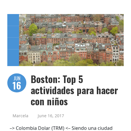
Boston: Top 5
JUN
16
actividades para hacer
con niños
Marcela
June 16, 2017
–> Colombia Dolar (TRM) <– Siendo una ciudad