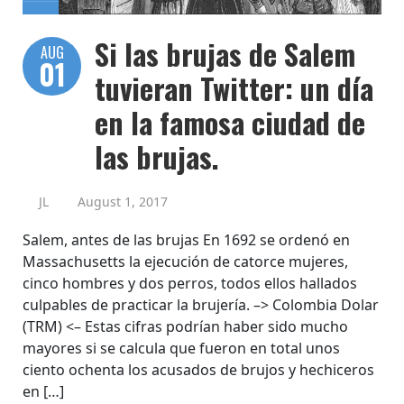
Si las brujas de Salem
AUG
01
tuvieran Twitter: un día
en la famosa ciudad de
las brujas.
JL
August 1, 2017
Salem, antes de las brujas En 1692 se ordenó en
Massachusetts la ejecución de catorce mujeres,
cinco hombres y dos perros, todos ellos hallados
culpables de practicar la brujería. –> Colombia Dolar
(TRM) <– Estas cifras podrían haber sido mucho
mayores si se calcula que fueron en total unos
ciento ochenta los acusados de brujos y hechiceros
en […]