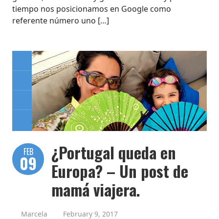
tiempo nos posicionamos en Google como
referente número uno […]
¿Portugal queda en
FEB
09
Europa? – Un post de
mamá viajera.
Marcela
February 9, 2017