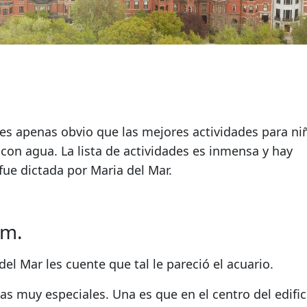
 es apenas obvio que
las mejores actividades para ni
con agua. La lista de actividades es inmensa y hay
fue dictada por Maria del Mar.
um.
el Mar les cuente que tal le pareció el acuario.
icas muy especiales
. Una es que en el centro del edific