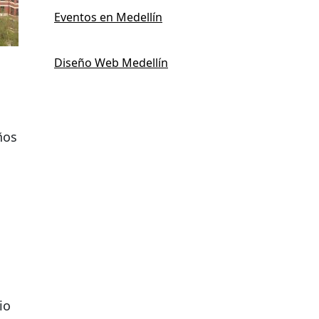
Eventos en Medellín
Diseño Web Medellín
ños
io