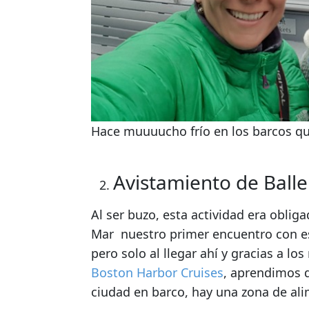
Hace muuuucho frío en los barcos que
Avistamiento de Ball
Al ser buzo, esta actividad era obli
Mar nuestro primer encuentro con es
pero solo al llegar ahí y gracias a l
Boston Harbor Cruises
, aprendimos q
ciudad en barco, hay una zona de al