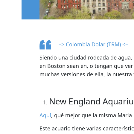
–> Colombia Dolar (TRM) <–
Siendo una ciudad rodeada de agua,
en Boston
sean en, o tengan que ver 
muchas versiones de ella, la nuestra 
New England Aquari
Aquí
, qué mejor que la misma Maria d
Este acuario tiene varias característ