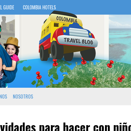
L GUIDE
COLOMBIA HOTELS
INOS
NOSOTROS
ividades para hacer con niñ