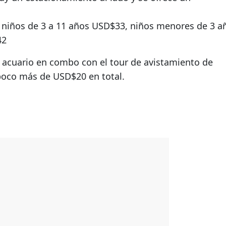
, niños de 3 a 11 años USD$33, niños menores de 3 a
42
l acuario en combo con el tour de avistamiento de
oco más de USD$20 en total.