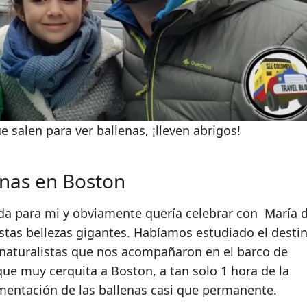
 salen para ver ballenas, ¡lleven abrigos!
enas en Boston
gada para mi y obviamente quería celebrar con María d
tas bellezas gigantes. Habíamos estudiado el desti
os naturalistas que nos acompañaron en el barco de
ue muy cerquita a Boston, a tan solo 1 hora de la
imentación de las ballenas casi que permanente.