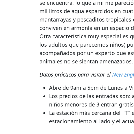
se encuentra, lo que a mi me pareci
mil litros de agua esparcidos en cu
mantarrayas y pescaditos tropicales
conviven en armonía en un espacio dig
Otra característica muy especial es 
los adultos que parecemos niños) pu
acompañados por un experto que está
animales no se sientan amenazados.
Datos prácticos para visitar el
New Eng
Abre de 9am a 5pm de Lunes a V
Los precios de las entradas son:
niños menores de 3 entran gratis
La estación más cercana del “T” e
estacionamiento al lado y el acu