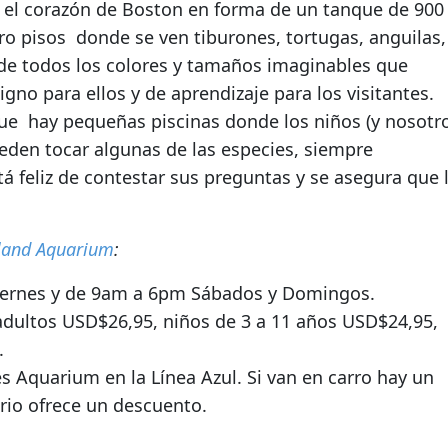
ó el corazón de Boston en forma de un tanque de 900
atro pisos donde
se ven tiburones, tortugas, anguilas,
de todos los colores y tamaños imaginables que
no para ellos y de aprendizaje para los visitantes.
que hay pequeñas piscinas donde los niños (y nosotr
eden tocar algunas de las especies, siempre
 feliz de contestar sus preguntas y se asegura que 
land Aquarium
:
iernes y de 9am a 6pm Sábados y Domingos.
 adultos USD$26,95, niños de 3 a 11 años USD$24,95,
.
s Aquarium en la Línea Azul. Si van en carro hay un
ario ofrece un descuento.