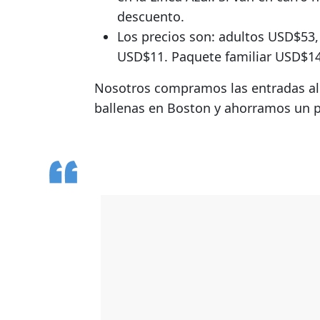
descuento.
Los precios son: adultos USD$53
USD$11. Paquete familiar USD$1
Nosotros compramos
las entradas a
ballenas
en Boston
y ahorramos un p