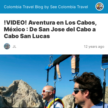
Colombia Travel Blog by See Colombia Travel
!VIDEO! Aventura en Los Cabos,
México : De San Jose del Cabo a
Cabo San Lucas
JL
12 years ago