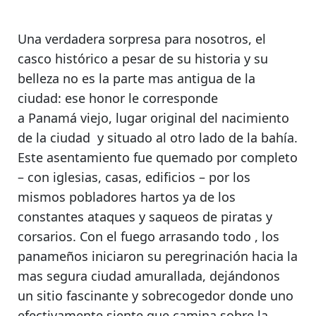
Una verdadera sorpresa
para nosotros, el
casco histórico a pesar de su historia y su
belleza no es la parte mas antigua de la
ciudad:
ese honor le corresponde
a Panamá viejo
, lugar original del nacimiento
de la ciudad y situado al otro lado de la bahía.
Este asentamiento fue quemado por completo
– con iglesias, casas, edificios – por los
mismos pobladores
hartos ya de los
constantes ataques y saqueos de piratas y
corsarios. Con el fuego arrasando todo ,
los
panameños iniciaron su peregrinación hacia la
mas segura ciudad amurallada
, dejándonos
un sitio fascinante y sobrecogedor donde uno
efectivamente
siente que camina sobre la