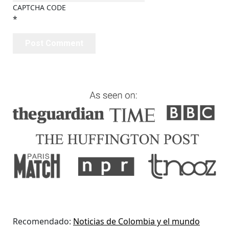
CAPTCHA CODE
*
Recomendado:
Noticias de Colombia y el mundo