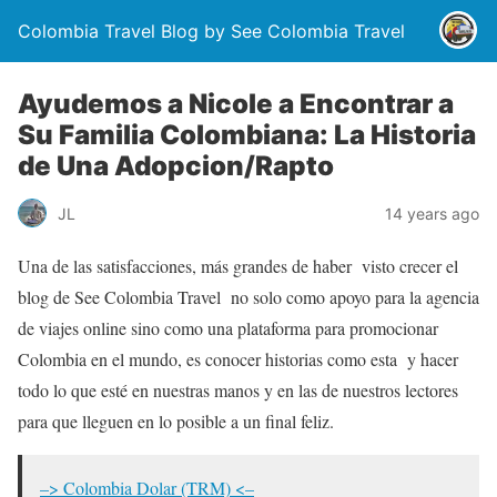
Colombia Travel Blog by See Colombia Travel
Ayudemos a Nicole a Encontrar a
Su Familia Colombiana: La Historia
de Una Adopcion/Rapto
JL
14 years ago
Una de las satisfacciones, más grandes de haber visto crecer el
blog de See Colombia Travel no solo como apoyo para la agencia
de viajes online sino como una plataforma para promocionar
Colombia en el mundo, es conocer historias como esta y hacer
todo lo que esté en nuestras manos y en las de nuestros lectores
para que lleguen en lo posible a un final feliz.
–> Colombia Dolar (TRM) <–