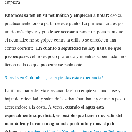
empieza!
Entonces salten en su neumático y empiecen a flotar:
eso es
prácticamente todo a partir de este punto. La primera hora es por
un río más rápido y puede ser necesario remar un poco para que
el neumático no se golpee contra la orilla o se enrede en una
En cuanto a seguridad no hay nada de que
contra corriente.
preocuparse:
el río es poco profundo y mientras saben nadar, no
tienen nada de que preocuparse realmente.
Si estás en Colombia, ¡no te pierdas esta experiencia!
La última parte del viaje es cuando el río empieza a ancharse y
bajar de velocidad, y salen de la selva abundante y entran a pasto
cuando el agua está
acercándose a la costa. A veces,
especialmente superficial, es posible que tienen que salir del
neumático y llevarlo a agua más profunda y más rápido
.
¡Miren este
excelente video de Youtube sobre
tubing
en Palomino