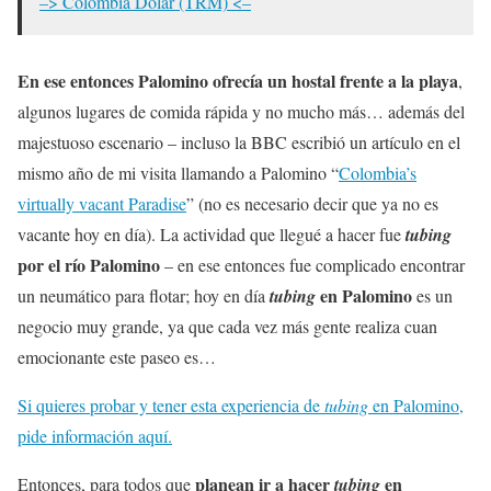
–> Colombia Dolar (TRM) <–
En ese entonces Palomino ofrecía un hostal frente a la playa
,
algunos lugares de comida rápida y no mucho más… además del
majestuoso escenario – incluso la BBC escribió un artículo en el
mismo año de mi visita llamando a Palomino “
Colombia’s
virtually vacant Paradise
” (no es necesario decir que ya no es
vacante hoy en día). La actividad que llegué a hacer fue
tubing
por el río Palomino
– en ese entonces fue complicado encontrar
en Palomino
un neumático para flotar; hoy en día
tubing
es un
negocio muy grande, ya que cada vez más gente realiza cuan
emocionante este paseo es…
Si quieres probar y tener esta experiencia de
tubing
en Palomino,
pide información aquí.
planean ir a hacer
en
Entonces, para todos que
tubing