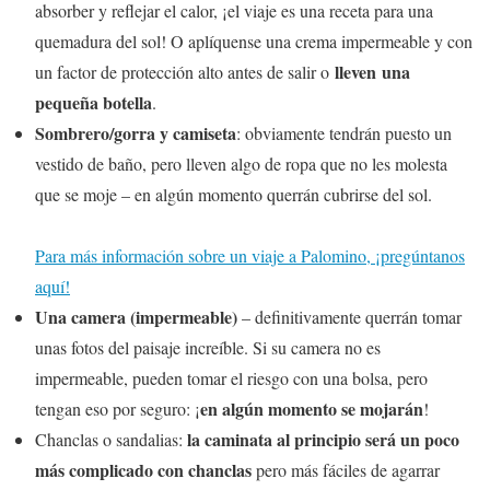
absorber y reflejar el calor, ¡el viaje es una receta para una
quemadura del sol! O aplíquense una crema impermeable y con
lleven una
un factor de protección alto antes de salir o
pequeña botella
.
Sombrero/gorra y camiseta
: obviamente tendrán puesto un
vestido de baño, pero lleven algo de ropa que no les molesta
que se moje – en algún momento querrán cubrirse del sol.
Para más información sobre un viaje a Palomino, ¡pregúntanos
aquí!
Una camera (impermeable)
– definitivamente querrán tomar
unas fotos del paisaje increíble. Si su camera no es
impermeable, pueden tomar el riesgo con una bolsa, pero
en algún momento se mojarán
tengan eso por seguro: ¡
!
la caminata al principio será un poco
Chanclas o sandalias:
más complicado con chanclas
pero más fáciles de agarrar