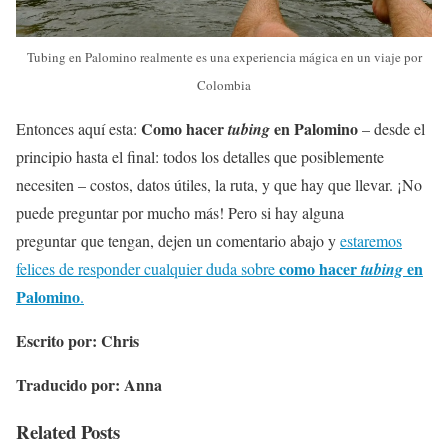
Tubing en Palomino realmente es una experiencia mágica en un viaje por
Colombia
Como hacer
en Palomino
Entonces aquí esta:
tubing
– desde el
principio hasta el final: todos los detalles que posiblemente
necesiten – costos, datos útiles, la ruta, y que hay que llevar. ¡No
puede preguntar por mucho más! Pero si hay alguna
preguntar que tengan, dejen un comentario abajo y
estaremos
como hacer
en
felices de responder cualquier duda sobre
tubing
Palomino
.
Escrito por: Chris
Traducido por: Anna
Related Posts