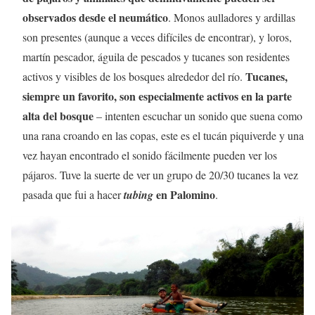
observados desde el neumático
. Monos aulladores y ardillas
son presentes (aunque a veces difíciles de encontrar), y loros,
martín pescador, águila de pescados y tucanes son residentes
Tucanes,
activos y visibles de los bosques alrededor del río.
siempre un favorito, son especialmente activos en la parte
alta del bosque
– intenten escuchar un sonido que suena como
una rana croando en las copas, este es el tucán piquiverde y una
vez hayan encontrado el sonido fácilmente pueden ver los
pájaros. Tuve la suerte de ver un grupo de 20/30 tucanes la vez
en Palomino
pasada que fui a hacer
tubing
.