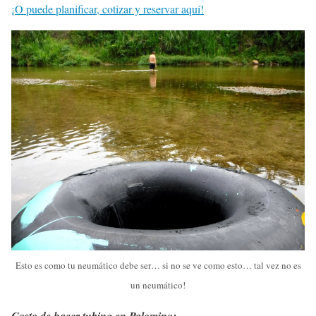
¡O puede planificar, cotizar y reservar aquí!
Esto es como tu neumático debe ser… si no se ve como esto… tal vez no es
un neumático!
Costo de hacer tubing en Palomino: