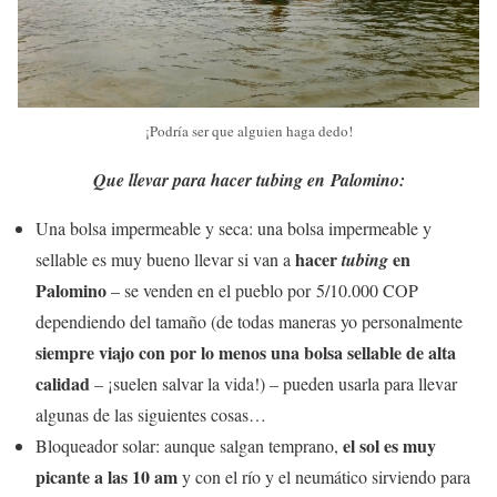
¡Podría ser que alguien haga dedo!
Que llevar para hacer tubing en Palomino:
Una bolsa impermeable y seca: una bolsa impermeable y
hacer
en
sellable es muy bueno llevar si van a
tubing
Palomino
– se venden en el pueblo por 5/10.000 COP
dependiendo del tamaño (de todas maneras yo personalmente
siempre viajo con por lo menos una bolsa sellable de alta
calidad
– ¡suelen salvar la vida!) – pueden usarla para llevar
algunas de las siguientes cosas…
el sol es muy
Bloqueador solar: aunque salgan temprano,
picante a las 10 am
y con el río y el neumático sirviendo para