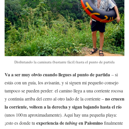
Disfrutando la caminata (bastante fácil) hasta el punto de partida
Va a ser muy obvio cuando llegues al punto de partida
– si
estás con un guía, los avisarán, y si siguen mi pequeño consejo
tampoco se pueden perder: el camino llega a una corriente rocosa
no crucen
y continúa arriba del cerro al otro lado de la corriente –
la corriente, volteen a la derecha y sigan bajando hasta el río
(unos 100 m aproximadamente). Aquí hay una pequeña playa:
experiencia de
en Palomino
¡esto es donde tu
tubing
finalmente