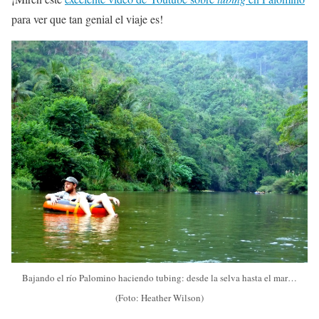
para ver que tan genial el viaje es!
Bajando el río Palomino haciendo tubing: desde la selva hasta el mar…
(Foto: Heather Wilson)