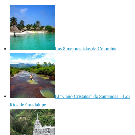
Las 8 mejores islas de Colombia
El “Caño Cristales” de Santander – Los
Ríos de Guadalupe