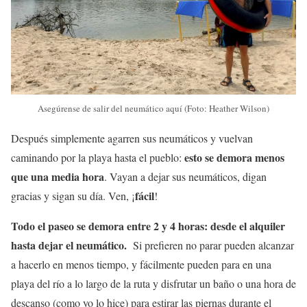
Asegúrense de salir del neumático aquí (Foto: Heather Wilson)
Después simplemente agarren sus neumáticos y vuelvan
esto se demora menos
caminando por la playa hasta el pueblo:
que una media hora
. Vayan a dejar sus neumáticos, digan
fácil
gracias y sigan su día. Ven, ¡
!
Todo el paseo se demora entre 2 y 4 horas: desde el alquiler
hasta dejar el neumático.
Si prefieren no parar pueden alcanzar
a hacerlo en menos tiempo, y fácilmente pueden para en una
playa del río a lo largo de la ruta y disfrutar un baño o una hora de
descanso (como yo lo hice) para estirar las piernas durante el