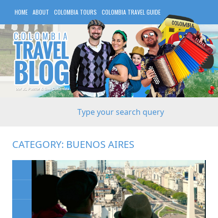
HOME
ABOUT
COLOMBIA TOURS
COLOMBIA TRAVEL GUIDE
COLOMBIA HOTELS
CATEGORY:
BUENOS AIRES