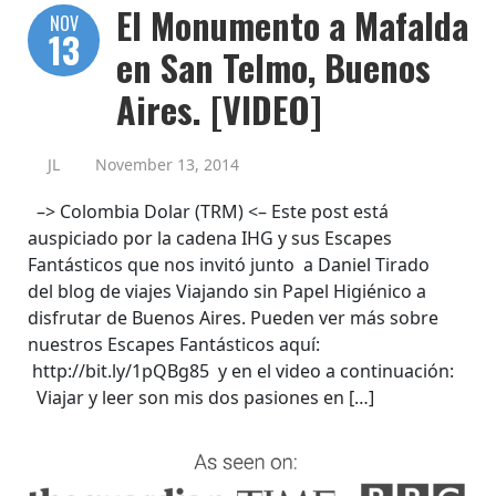
El Monumento a Mafalda
NOV
13
en San Telmo, Buenos
Aires. [VIDEO]
JL
November 13, 2014
–> Colombia Dolar (TRM) <– Este post está
auspiciado por la cadena IHG y sus Escapes
Fantásticos que nos invitó junto a Daniel Tirado
del blog de viajes Viajando sin Papel Higiénico a
disfrutar de Buenos Aires. Pueden ver más sobre
nuestros Escapes Fantásticos aquí:
http://bit.ly/1pQBg85 y en el video a continuación:
Viajar y leer son mis dos pasiones en […]