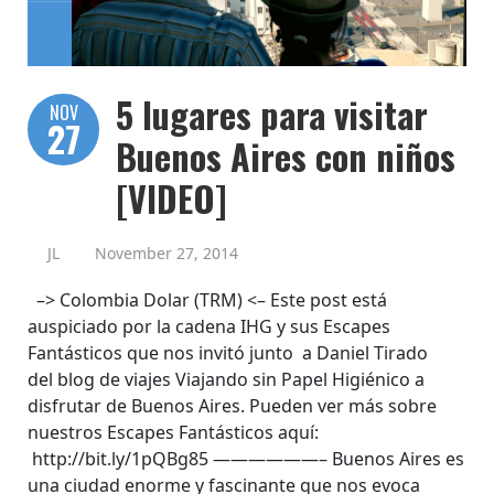
5 lugares para visitar
NOV
27
Buenos Aires con niños
[VIDEO]
JL
November 27, 2014
–> Colombia Dolar (TRM) <– Este post está
auspiciado por la cadena IHG y sus Escapes
Fantásticos que nos invitó junto a Daniel Tirado
del blog de viajes Viajando sin Papel Higiénico a
disfrutar de Buenos Aires. Pueden ver más sobre
nuestros Escapes Fantásticos aquí:
http://bit.ly/1pQBg85 ——————– Buenos Aires es
una ciudad enorme y fascinante que nos evoca