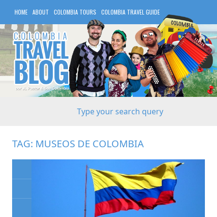
HOME
ABOUT
COLOMBIA TOURS
COLOMBIA TRAVEL GUIDE
COLOMBIA HOTELS
TAG:
MUSEOS DE COLOMBIA