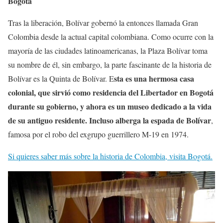
Bogotá
Tras la liberación, Bolívar gobernó la entonces llamada Gran
Colombia desde la actual capital colombiana. Como ocurre con la
mayoría de las ciudades latinoamericanas, la Plaza Bolívar toma
su nombre de él, sin embargo, la parte fascinante de la historia de
sta es una hermosa casa
Bolívar es la Quinta de Bolívar. E
colonial, que sirvió como residencia del Libertador en Bogotá
durante su gobierno, y ahora es un museo dedicado a la vida
de su antiguo residente. Incluso alberga la espada de Bolívar
,
famosa por el robo del exgrupo guerrillero M-19 en 1974.
Si quieres saber más sobre la historia de Colombia, visita Bogotá.