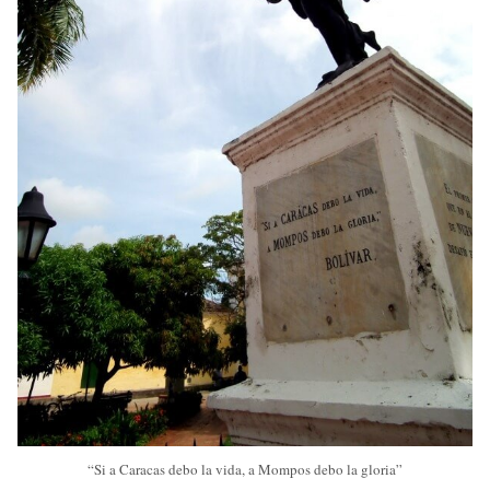
“Si a Caracas debo la vida, a Mompos debo la gloria”