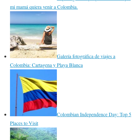
mi mamá quiera venir a Colombia.
Galería fotográfica de viajes a
Colombia: Cartagena y Playa Blanca
Colombian Independence Day: Top 5
Places to Visit