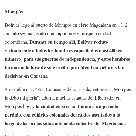
Mompós
Bolívar llegó al puerto de Mompós en el río Magdalena en 1812,
cuando seguía siendo una importante y próspera ciudad
Durante su tiempo allí, Bolívar reclutó
colombiana.
virtualmente a todos los hombres capacitados (casi 400 en
número) para sus guerras de independencia, y estos hombres
formaron la base de su ejército que obtendría victorias tan
decisivas en Caracas.
Su célebre cita: “Si a Caracas le debo la vida, entonces a Mompós
le debo mi gloria”; adorna muchas estatuas del Libertador en
la ciudad en sí es un himno a un período
Mompós hoy, y
perdido, con edificios coloniales derruidos asentados a lo
largo de las orillas sofocantemente calientes del Magdalena
.