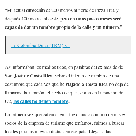
dirección
“Mi actual
es 200 metros al norte de Pizza Hut, y
en unos pocos meses seré
después 400 metros al oeste, pero
capaz de dar un nombre propio de la calle y un número
.”
–> Colombia Dolar (TRM) <–
Así informaban los medios ticos, en palabras del ex-alcalde de
San José de Costa Rica
, sobre el intento de cambio de una
viajado a Costa Rica
costumbre que cada vez que he
no deja de
llamarme la atención: el hecho de que , como en la canción de
las calles no tienen nombre
.
U2,
La primera vez que caí en cuenta fue cuando con uno de mis ex-
socios de la empresa de turismo que teníamos, fuimos a buscar
las
locales para las nuevas oficinas en ese país. Llegar a