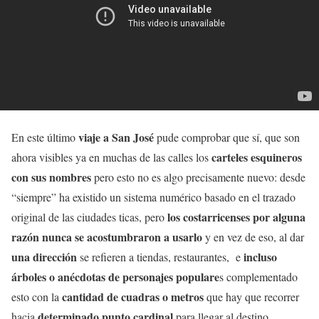
viaje a San José
En este último
pude comprobar que sí, que son
carteles esquineros
ahora visibles ya en muchas de las calles los
con sus nombres
pero esto no es algo precisamente nuevo: desde
“siempre” ha existido un sistema numérico basado en el trazado
los costarricenses por alguna
original de las ciudades ticas, pero
razón nunca se acostumbraron a usarlo
y en vez de eso, al dar
una dirección
incluso
se refieren a tiendas, restaurantes, e
árboles o anécdotas de personajes populare
s complementado
cantidad de cuadras o metros
esto con la
que hay que recorrer
determinado punto cardinal
hacia
para llegar al destino.