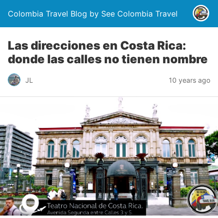
Colombia Travel Blog by See Colombia Travel
Las direcciones en Costa Rica:
donde las calles no tienen nombre
JL
10 years ago