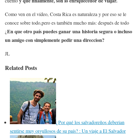
y que finalmente, son lo enriquecedor de viajar.
cuento
Como ven en el vídeo, Costa Rica es naturaleza y por eso se le
conoce sobre todo,pero es también mucho más: después de todo
En que otro país puedes ganar una historia segura o incluso
¿
un amigo con simplemente pedir una direccion?
JL
Related Posts
¿Por qué los salvadoreños deberian
sentirse muy orgullosos de su país? : Un viaje a El Salvador