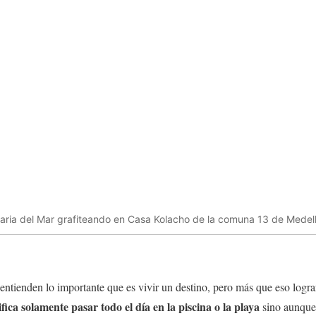
aria del Mar grafiteando en Casa Kolacho de la comuna 13 de Medell
tienden lo importante que es vivir un destino, pero más que eso lograr
fica solamente pasar todo el día en la piscina o la playa
sino aunque 