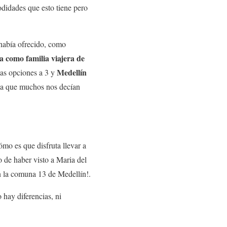
didades que esto tiene pero
había ofrecido, como
a como familia viajera de
Medellín
as opciones a 3 y
ida que muchos nos decían
o es que disfruta llevar a
de haber visto a Maria del
en la comuna 13 de Medellín!.
 hay diferencias, ni