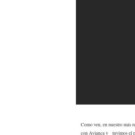
Como ven, en nuestro más r
con Avianca y tuvimos el pri