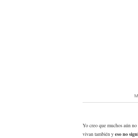
M
Yo creo que muchos aún no en
eso no signi
vivan también y