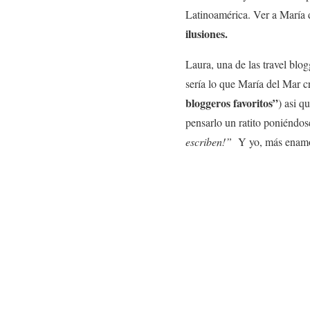
Latinoamérica. Ver a María 
ilusiones.
Laura, una de las travel blog
sería lo que María del Mar c
bloggeros favoritos”
) asi q
pensarlo un ratito poniéndos
escriben!”
Y yo, más enamor