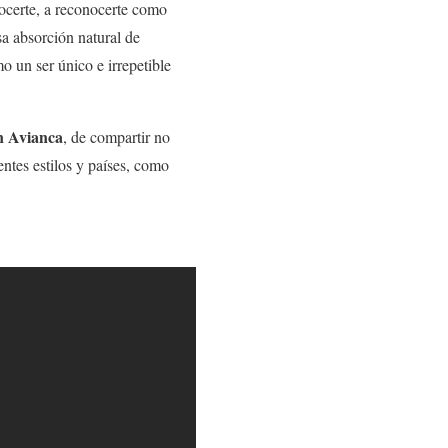
nocerte, a reconocerte como
a absorción natural de
 un ser único e irrepetible
n Avianca
, de compartir no
ntes estilos y países, como