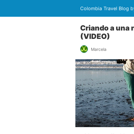
Colombia Travel Blog b
Criando a una 
(VIDEO)
Marcela