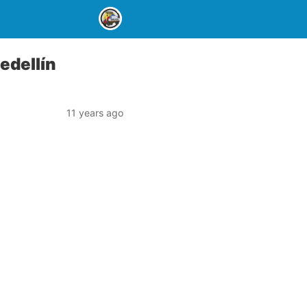
edellín
11 years ago