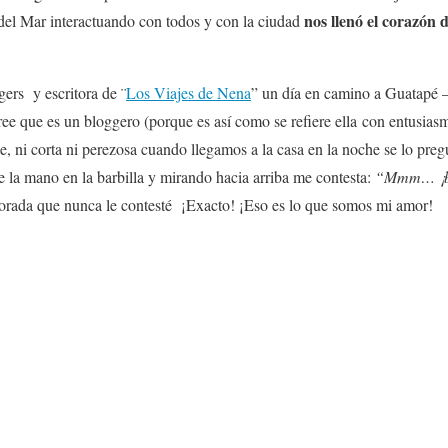
nos llenó el corazón
del Mar interactuando con todos y con la ciudad
gers y escritora de ¨
Los Viajes de Nena
” un día en camino a Guatapé 
ree que es un bloggero (porque es así como se refiere ella con entusia
ue, ni corta ni perezosa cuando llegamos a la casa en la noche se lo pr
e la mano en la barbilla y mirando hacia arriba me contesta:
“Mmm… ¡blo
ada que nunca le contesté ¡Exacto! ¡Eso es lo que somos mi amor!