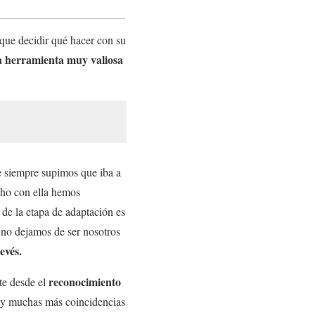
que decidir qué hacer con su
 herramienta muy valiosa
e siempre supimos que iba a
ho con ella hemos
de la etapa de adaptación es
 no dejamos de ser nosotros
evés.
reconocimiento
e desde el
hay muchas más coincidencias