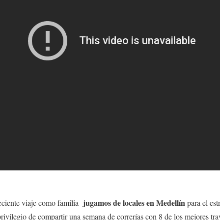
jugamos de locales en Medellín
eciente viaje como familia
para el es
vilegio de compartir una semana de correrías con 8 de los mejores tra