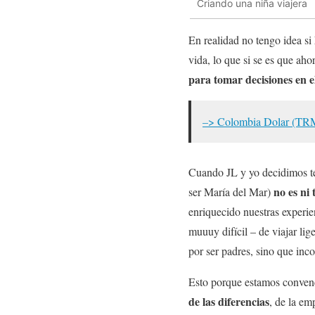
Criando una niña viajera
En realidad no tengo idea si
vida, lo que si se es que a
para tomar decisiones en e
–> Colombia Dolar (TR
Cuando JL y yo decidimos te
no es ni
ser María del Mar)
enriquecido nuestras experi
muuuy difícil – de viajar li
por ser padres, sino que inc
Esto porque estamos convenc
de las diferencias
, de la e