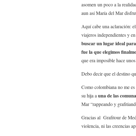
asomen un poco a la realidad
aun así María del Mar disfru
Aquí cabe una aclaración: e
viajeros independientes y e
buscar un lugar ideal para
fue la que elegimos finalm
que era imposible hace unos
Debo decir que el destino q
Como colombiana no me es di
una de las comuna
su hija a
Mar “rappeando y grafitiando
Gracias al Grafitour de Mede
violencia, ni las creencias a