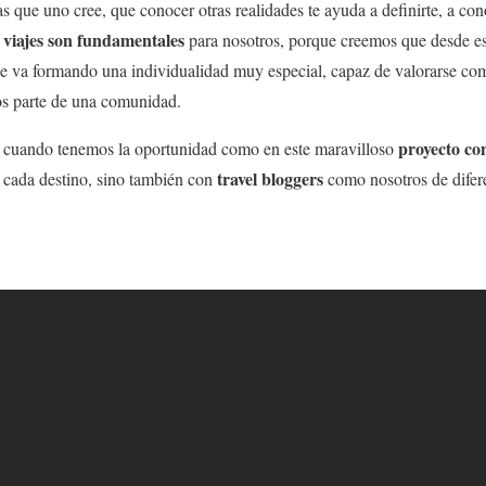
as que uno cree, que conocer otras realidades te ayuda a definirte, a co
s viajes son fundamentales
para nosotros, porque creemos que desde es
e va formando una individualidad muy especial, capaz de valorarse como
os parte de una comunidad.
proyecto co
s cuando tenemos la oportunidad como en este maravilloso
travel bloggers
 cada destino, sino también con
como nosotros de difere