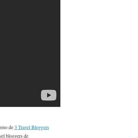
treno de
3 Travel Bloggers
vel bloggers de