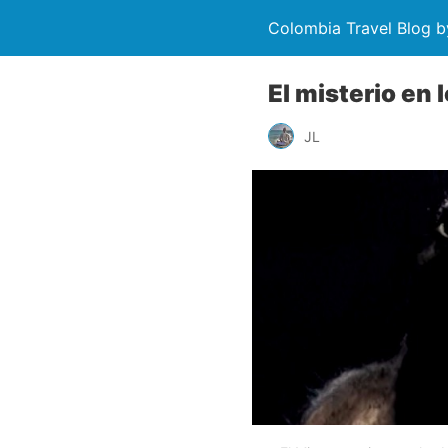
Colombia Travel Blog b
El misterio en
JL