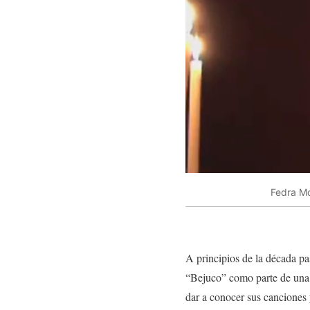
Fedra Mo
A principios de la década p
“Bejuco” como parte de una g
dar a conocer sus canciones 