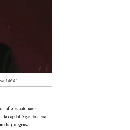
nsa 1464”
ral afro-ecuatoriano
n la capital Argentina era
no hay negros.