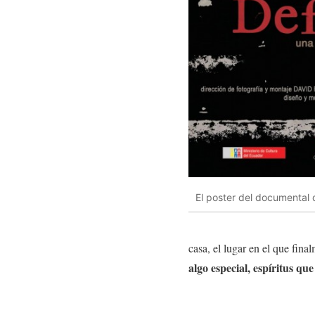
El poster del documental 
casa, el lugar en el que fin
algo especial, espíritus que