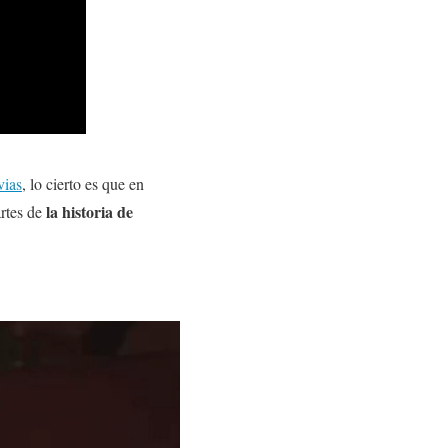
vias
, lo cierto es que en
la historia de
artes de