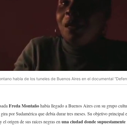
ntano habla de los tuneles de Buenos Aires en el documental “Defe
Freda Montaño
asada
había llegado a Buenos Aires con su grupo cultu
ira por Sudamérica que debía durar tres meses. Su objetivo principal e
una ciudad donde supuestamente 
y el origen de sus raíces negras en