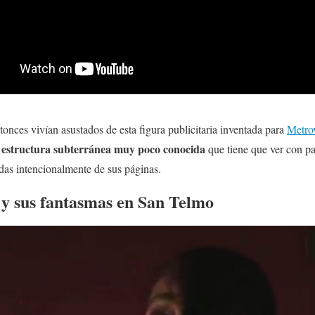
nces vivían asustados de esta figura publicitaria inventada para
Metro
 estructura subterránea muy poco conocida
que tiene que ver con p
das intencionalmente de sus páginas.
 y sus fantasmas en San Telmo