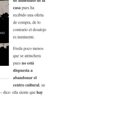
de inmediato de la
casa
pues ha
recibido una oferta
de compra, de lo
contrario el desalojo
es inminente.
Freda poco menos
que se atrinchera
no está
pues
dispuesta a
abandonar el
centro cultural
, su
hay
– dice- ella siente que