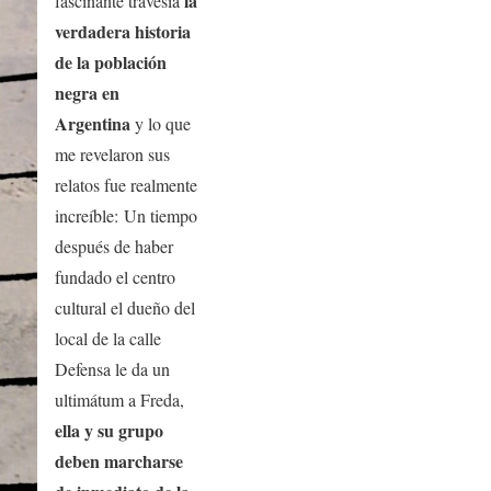
la
fascinante travesía
verdadera historia
de la población
negra en
Argentina
y lo que
me revelaron sus
relatos fue realmente
increíble: Un tiempo
después de haber
fundado el centro
cultural el dueño del
local de la calle
Defensa le da un
ultimátum a Freda,
ella y su grupo
deben marcharse