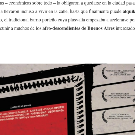
as – económicas sobre todo – la obligaron a quedarse en la ciudad pas
alquil
 llevaron incluso a vivir en la calle, hasta que finalmente puede
o
, el tradicional barrio porteño cuya plusvalía empezaba a acelerarse p
afro-descendientes de Buenos Aires
reunir a muchos de los
interesado