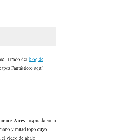
iel Tirado del
blog de
apes Fantásticos aquí:
Buenos Aires
, inspirada en la
cuyo
umano y mitad topo
el video de abajo.