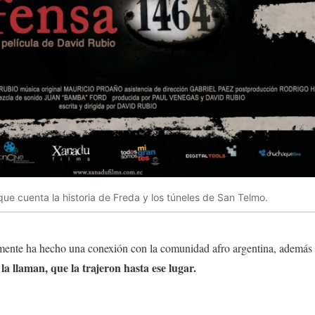
que cuenta la historia de Freda y los túneles de San Telmo.
almente ha hecho una conexión con la comunidad afro argentina, además 
 la llaman, que la trajeron hasta ese lugar.