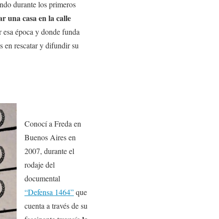
ando durante los primeros
ar una casa en la calle
or esa época y donde funda
s en rescatar y difundir su
Conocí a Freda en
Buenos Aires en
2007, durante el
rodaje del
documental
“Defensa 1464”
que
cuenta a través de su